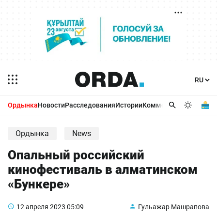
Ордынка
Новости
Расследования
Истории
Комментарии
Бизнес 
Ордынка
News
Опальный российский
кинофестиваль в алматинском
«Бункере»
12 апреля 2023
05:09
Гульажар Машрапова