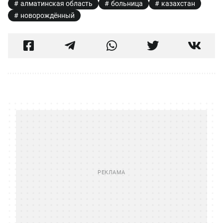
алматинская область
больница
казахстан
новорождённый