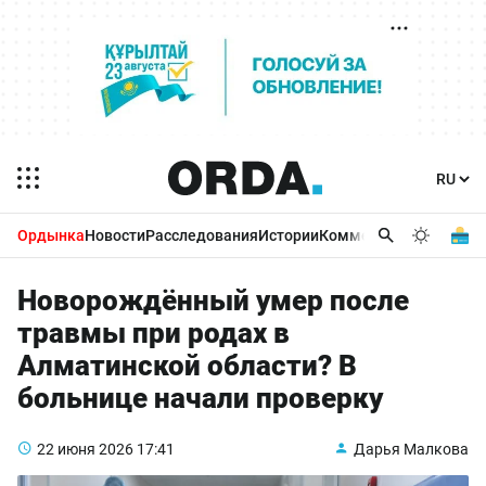
Ордынка
Новости
Расследования
Истории
Комментарии
Бизнес 
Новорождённый умер после
травмы при родах в
Алматинской области? В
больнице начали проверку
22 июня 2026
17:41
Дарья Малкова