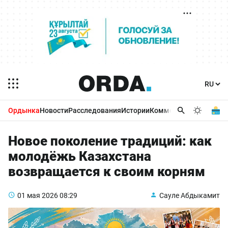
Ордынка
Новости
Расследования
Истории
Комментарии
Бизнес 
Новое поколение традиций: как
молодёжь Казахстана
возвращается к своим корням
01 мая 2026
08:29
Сауле Абдыкамит