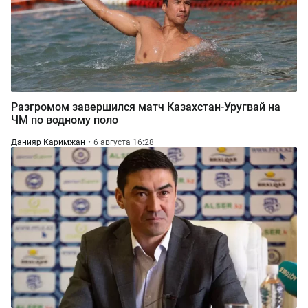
Разгромом завершился матч Казахстан-Уругвай на
ЧМ по водному поло
Данияр Каримжан
6 августа 16:28