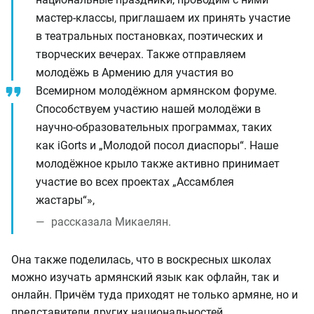
мастер-классы, приглашаем их принять участие
в театральных постановках, поэтических и
творческих вечерах. Также отправляем
молодёжь в Армению для участия во
Всемирном молодёжном армянском форуме.
Способствуем участию нашей молодёжи в
научно-образовательных программах, таких
как iGorts и „Молодой посол диаспоры“. Нашe
молодёжное крыло также активно принимает
участие во всех проектах „Ассамблея
жастары“»,
рассказала Микаелян.
Она также поделилась, что в воскресных школах
можно изучать армянский язык как офлайн, так и
онлайн. Причём туда приходят не только армяне, но и
представители других национальностей.