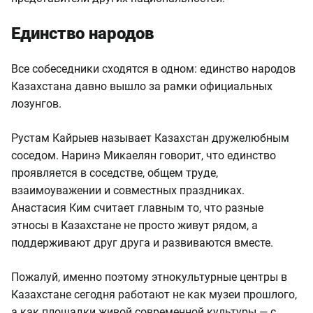
Единство народов
Все собеседники сходятся в одном: единство народов
Казахстана давно вышло за рамки официальных
лозунгов.
Рустам Кайрыев называет Казахстан дружелюбным
соседом. Наринэ Микаелян говорит, что единство
проявляется в соседстве, общем труде,
взаимоуважении и совместных праздниках.
Анастасия Ким считает главным то, что разные
этносы в Казахстане не просто живут рядом, а
поддерживают друг друга и развиваются вместе.
Пожалуй, именно поэтому этнокультурные центры в
Казахстане сегодня работают не как музеи прошлого,
а как площадки живой современной культуры — с