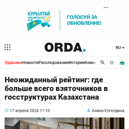
Ордынка
Новости
Расследования
Истории
Комментарии
Бизнес 
Неожиданный рейтинг: где
больше всего взяточников в
госструктурах Казахстана
17 апреля 2026
11:10
Алина Елгелдина