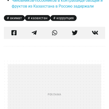
Чиновников-пособников в контрабанде овощей и
фруктов из Казахстана в Россию задержали
акимат
казахстан
коррупция