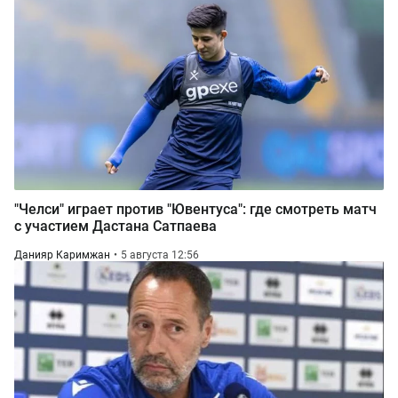
"Челси" играет против "Ювентуса": где смотреть матч
с участием Дастана Сатпаева
Данияр Каримжан
5 августа 12:56