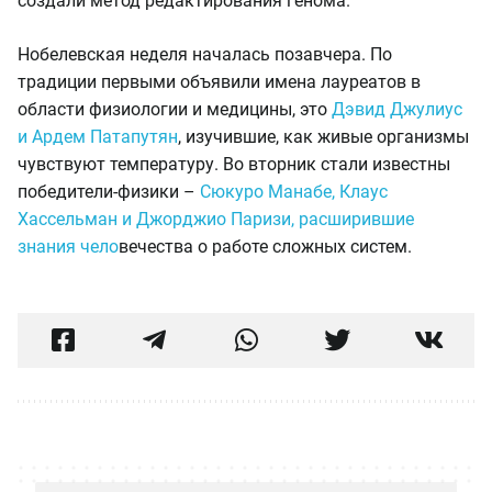
создали метод редактирования генома.
Нобелевская неделя началась позавчера. По
традиции первыми объявили имена лауреатов в
области физиологии и медицины, это
Дэвид Джулиус
и Ардем Патапутян
, изучившие, как живые организмы
чувствуют температуру. Во вторник стали известны
победители-физики –
Сюкуро Манабе, Клаус
Хассельман и Джорджио Паризи, расширившие
знания чело
вечества о работе сложных систем.