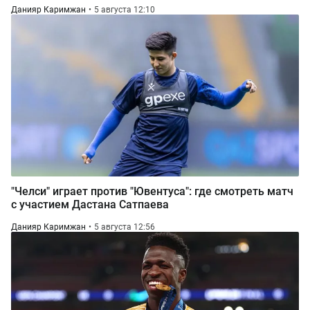
Данияр Каримжан
5 августа 12:10
"Челси" играет против "Ювентуса": где смотреть матч
с участием Дастана Сатпаева
Данияр Каримжан
5 августа 12:56