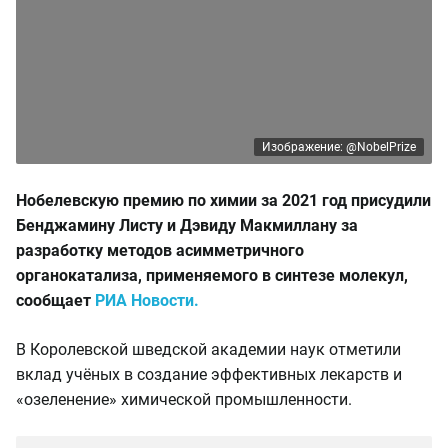
Изображение: @NobelPrize
Нобелевскую премию по химии за 2021 год присудили
Бенджамину Листу и Дэвиду Макмиллану за
разработку методов асимметричного
органокатализа, применяемого в синтезе молекул,
сообщает
РИА Новости.
В Королевской шведской академии наук отметили
вклад учёных в создание эффективных лекарств и
«озеленение» химической промышленности.