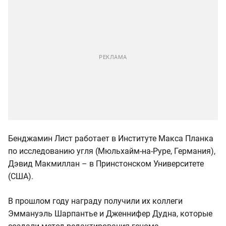
Бенджамин Лист работает в Институте Макса Планка
по исследованию угля (Мюльхайм-на-Руре, Германия),
Дэвид Макмиллан – в Принстонском Университете
(США).
В прошлом году награду получили их коллеги
Эммануэль Шарпантье и Дженнифер Дудна, которые