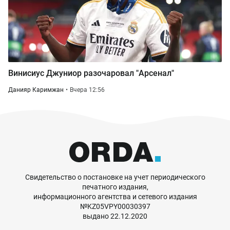
Винисиус Джуниор разочаровал "Арсенал"
Данияр Каримжан
Вчера 12:56
Свидетельство о постановке на учет периодического
печатного издания,
информационного агентства и сетевого издания
№KZ05VPY00030397
выдано 22.12.2020