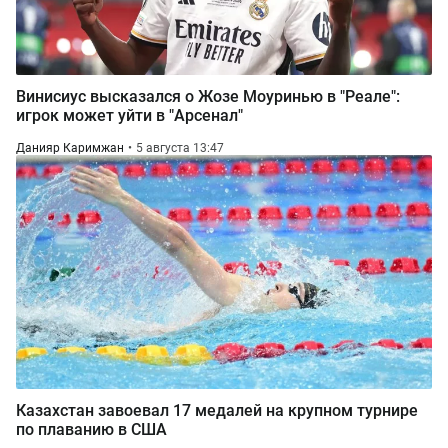
Винисиус высказался о Жозе Моуринью в "Реале":
игрок может уйти в "Арсенал"
Данияр Каримжан
5 августа 13:47
Казахстан завоевал 17 медалей на крупном турнире
по плаванию в США