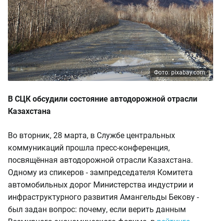
Фото: pixabay.com
В СЦК обсудили состояние автодорожной отрасли
Казахстана
Во вторник, 28 марта, в Службе центральных
коммуникаций прошла пресс-конференция,
посвящённая автодорожной отрасли Казахстана.
Одному из спикеров - зампредседателя Комитета
автомобильных дорог Министерства индустрии и
инфраструктурного развития Амангельды Бекову -
был задан вопрос: почему, если верить данным