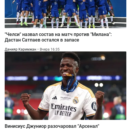
"Челси" назвал состав на матч против "Милана":
Дастан Сатпаев остался в запасе
Данияр Каримжан
Вчера 16:35
Винисиус Джуниор разочаровал "Арсенал"