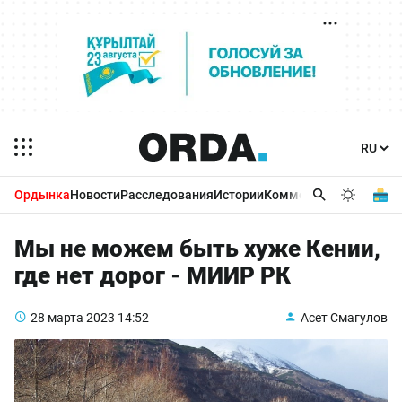
Ордынка
Новости
Расследования
Истории
Комментарии
Бизнес 
Мы не можем быть хуже Кении,
где нет дорог - МИИР РК
28 марта 2023
14:52
Асет Смагулов