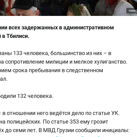
newg
нии всех задержанных в административном
 в Тбилиси.
ваны 133 человека, большинство из них – в
за сопротивление милиции и мелкое хулиганство.
ением срока пребывания в следственном
ал.
бодили 132 человека.
 в отношении него ведётся дело по статье УК.
на полицейских. По статье 353 ему грозит
х до семи лет. В МВД Грузии сообщили инициалы: