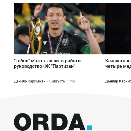
"Тобол" может лишить работы
Казахстанс
руководство ФК "Партизан"
четыре мед
Данияр Каримжан
5 августа 11:45
Данияр Карим