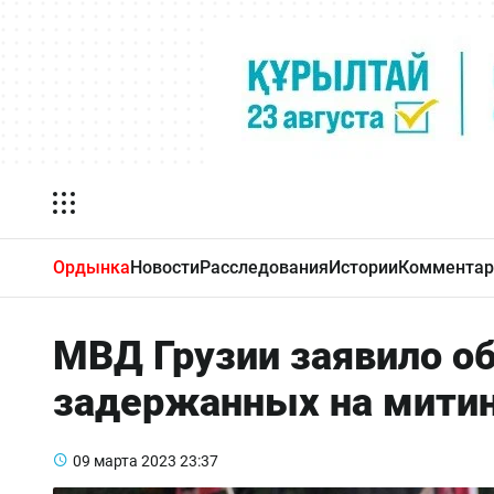
Ордынка
Новости
Расследования
Истории
Комментар
МВД Грузии заявило о
задержанных на митин
09 марта 2023
23:37