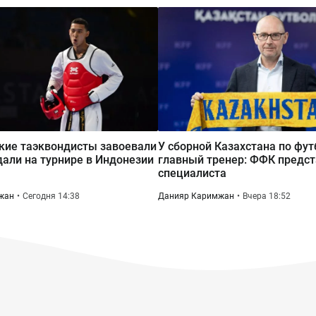
кие таэквондисты завоевали
У сборной Казахстана по фу
али на турнире в Индонезии
главный тренер: ФФК предст
специалиста
жан
Сегодня 14:38
Данияр Каримжан
Вчера 18:52