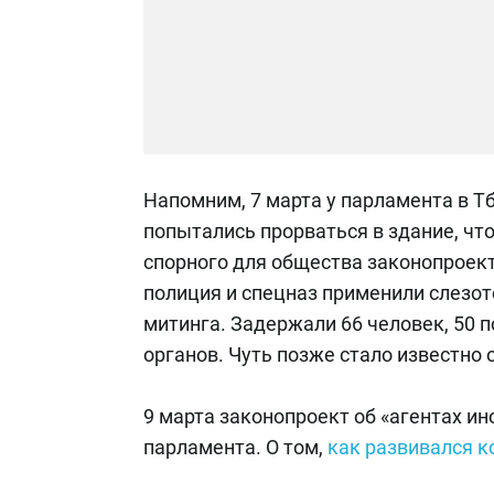
Напомним, 7 марта у парламента в Т
попытались прорваться в здание, чт
спорного для общества законопроекта
полиция и спецназ применили слезот
митинга. Задержали 66 человек, 50 п
органов. Чуть позже стало известно 
9 марта законопроект об «агентах ин
парламента. О том,
как развивался к