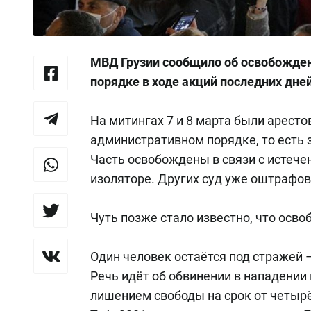
МВД Грузии сообщило об освобожде
порядке в ходе акций последних дней
На митингах 7 и 8 марта были аресто
административном порядке, то есть 
Часть освобождены в связи с истеч
изоляторе. Других суд уже оштрафов
Чуть позже стало известно, что осво
Один человек остаётся под стражей –
Речь идёт об обвинении в нападении 
лишением свободы на срок от четырё