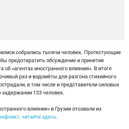
билиси собрались тысячи человек. Протестующие
обы предотвратить обсуждение и принятие
 об «агентах иностранного влияния». В итоге
очивый раз и водомёты для разгона стихийного
острадали, в том числе и представители силовых
о задержании 133 человек.
остранного влияния» в Грузии отозвали из
онфликт, читайте здесь
.