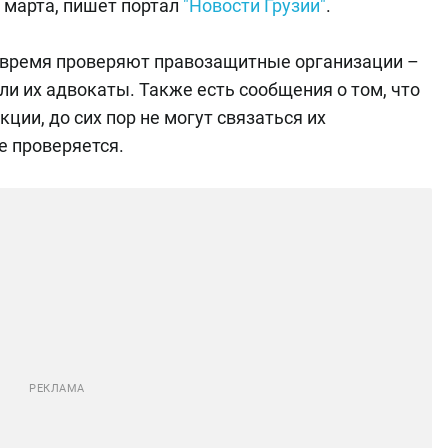
7 марта, пишет портал
"Новости Грузии"
.
 время проверяют правозащитные организации –
и их адвокаты. Также есть сообщения о том, что
ции, до сих пор не могут связаться их
е проверяется.