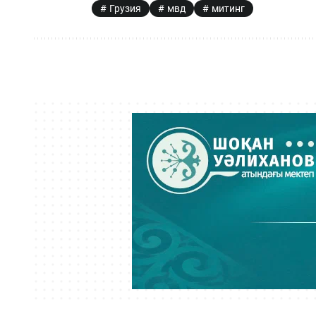
Грузия
мвд
митинг