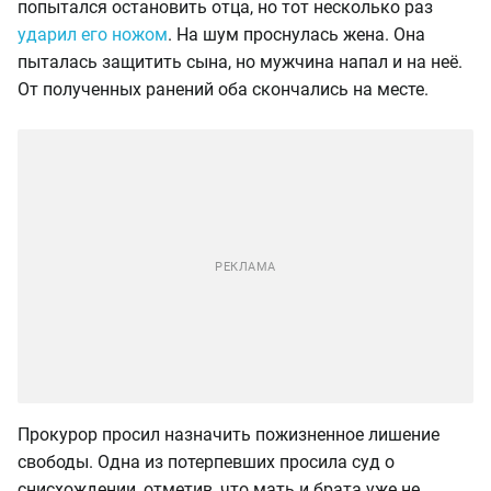
попытался остановить отца, но тот несколько раз
ударил его ножом
. На шум проснулась жена. Она
пыталась защитить сына, но мужчина напал и на неё.
От полученных ранений оба скончались на месте.
Прокурор просил назначить пожизненное лишение
свободы. Одна из потерпевших просила суд о
снисхождении, отметив, что мать и брата уже не