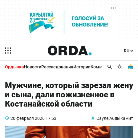
Ордынка
Новости
Расследования
Истории
Комментарии
Бизнес 
Мужчине, который зарезал жену
и сына, дали пожизненное в
Костанайской области
20 февраля 2026
17:53
Сауле Абдыкамит