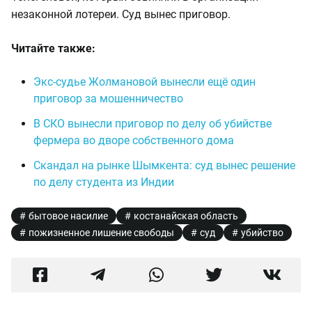
незаконной лотереи. Суд вынес приговор.
Читайте также:
Экс-судье Жолмановой вынесли ещё один
приговор за мошенничество
В СКО вынесли приговор по делу об убийстве
фермера во дворе собственного дома
Скандал на рынке Шымкента: суд вынес решение
по делу студента из Индии
бытовое насилие
костанайская область
пожизненное лишение свободы
суд
убийство