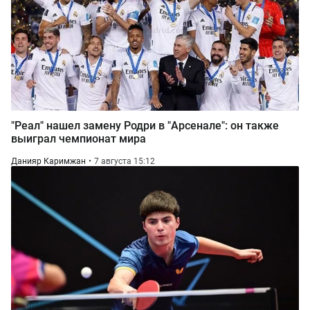
"Реал" нашел замену Родри в "Арсенале": он также
выиграл чемпионат мира
Данияр Каримжан
7 августа 15:12