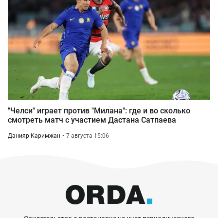
"Челси" играет против "Милана": где и во сколько
смотреть матч с участием Дастана Сатпаева
Данияр Каримжан
7 августа 15:06