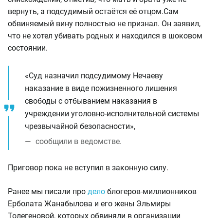
вернуть, а подсудимый остаётся её отцом.
Сам
обвиняемый вину полностью не признал. Он заявил,
что не хотел убивать родных и находился в шоковом
состоянии.
«Суд назначил подсудимому Нечаеву
наказание в виде пожизненного лишения
свободы с отбыванием наказания в
учреждении уголовно-исполнительной системы
чрезвычайной безопасности»,
сообщили в ведомстве.
Приговор пока не вступил в законную силу.
Ранее мы писали про
дело
блогеров-миллионников
Ерболата Жанабылова и его жены Эльмиры
Толегеновой, которых обвиняли в организации