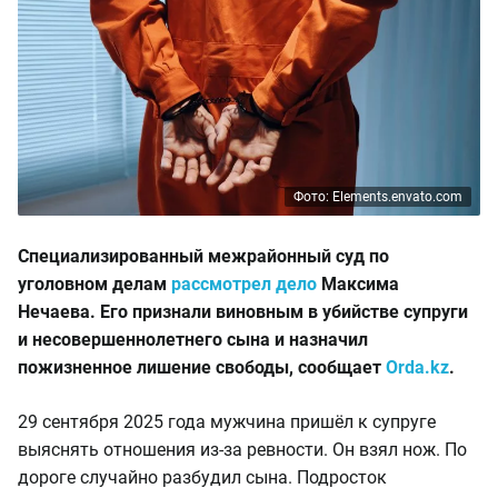
Фото: Elements.envato.com
Специализированный межрайонный суд по
уголовном делам
рассмотрел дело
Максима
Нечаева. Его признали виновным в убийстве супруги
и несовершеннолетнего сына и назначил
пожизненное лишение свободы, сообщает
Orda.kz
.
29 сентября 2025 года мужчина пришёл к супруге
выяснять отношения из-за ревности. Он взял нож. По
дороге случайно разбудил сына. Подросток