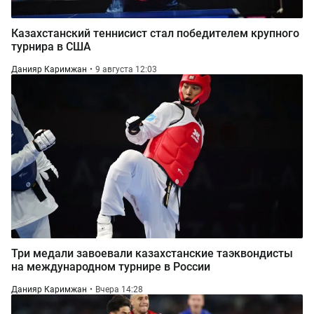
Казахстанский теннисист стал победителем крупного
турнира в США
Данияр Каримжан
9 августа 12:03
Три медали завоевали казахстанские таэквондисты
на международном турнире в России
Данияр Каримжан
Вчера 14:28