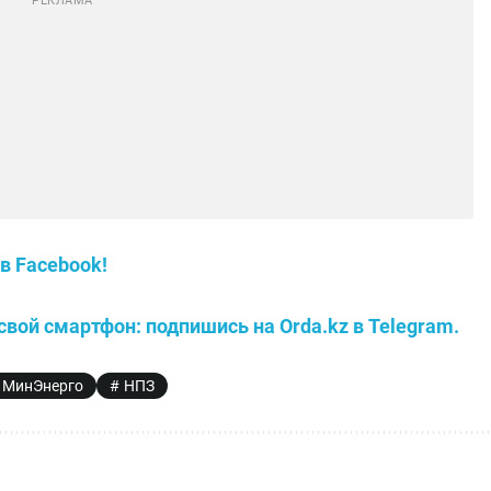
в Facebook!
свой смартфон: подпишись на Orda.kz в Telegram.
МинЭнерго
НПЗ