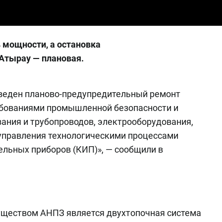
 мощности, а остановка
Атырау — плановая.
оведен планово-предупредительный ремонт
ебованиями промышленной безопасности и
ания и трубопроводов, электрооборудования,
управления технологическими процессами
ельных приборов (КИП)», — сообщили в
уществом АНПЗ является двухтопочная система