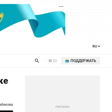
ПОДДЕРЖАТЬ
ке
абекова