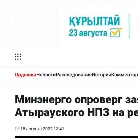
Ордынка
Новости
Расследования
Истории
Комментар
Минэнерго опроверг за
Атырауского НПЗ на р
18 августа 2022
13:41