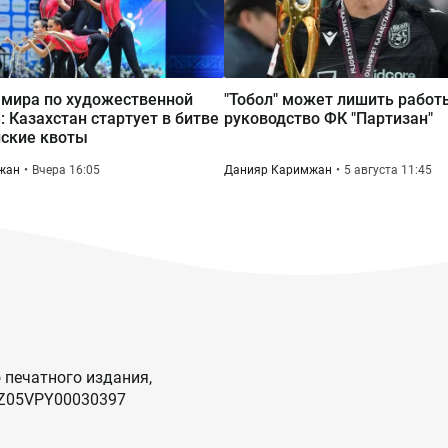
мира по художественной
"Тобол" может лишить работ
: Казахстан стартует в битве
руководство ФК "Партизан"
ские квоты
жан
Вчера 16:05
Данияр Каримжан
5 августа 11:45
 печатного издания,
KZ05VPY00030397