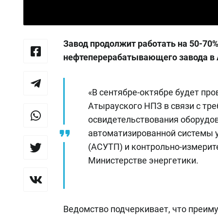
Завод продолжит работать на 50-70%
нефтеперерабатывающего завода в 
«В сентябре-октябре будет пр
Атырауского НПЗ в связи с тр
освидетельствования оборудов
автоматизированной системы 
(АСУТП) и контрольно-измерит
Министерстве энергетики.
Ведомство подчеркивает, что преим