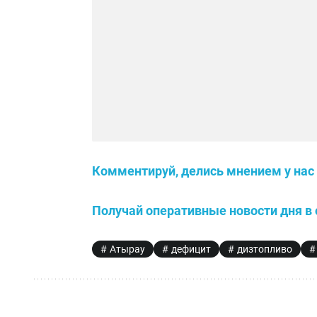
Комментируй, делись мнением у нас 
Получай оперативные новости дня в 
Атырау
дефицит
дизтопливо