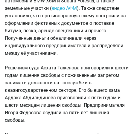
автомобили BMW X6M и Subaru Forester, а также
земельные участки (
видео АФМ
). Также следствие
установило, что противоправную схему построили на
оформлении фиктивных документов о поставке
битума, песка, аренде спецтехники и прочего.
Полученные деньги обналичивали через
индивидуального предпринимателя и распределяли
между её участниками.
Решением суда Асхата Таженова приговорили к шести
годам лишения свободы с пожизненным запретом
занимать должности на госслужбе и в
квазигосударственном секторе. Его бывшего зама
Ардака Абдильдинова приговорили к пяти годам и
шести месяцам лишения свободы. Предпринимателя
Игоря Федосова осудили на пять лет лишения
свободы.