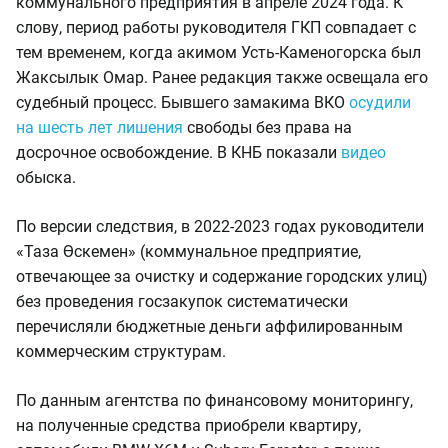
коммунального предприятия в апреле 2024 года. К
слову, период работы руководителя ГКП совпадает с
тем временем, когда акимом Усть-Каменогорска был
Жаксылык Омар. Ранее редакция также освещала его
судебный процесс. Бывшего замакима ВКО
осудили
на шесть лет лишения
свободы без права на
досрочное освобождение. В КНБ показали
видео
обыска.
По версии следствия, в 2022-2023 годах руководители
«Таза Өскемен» (коммунальное предприятие,
отвечающее за очистку и содержание городских улиц)
без проведения госзакупок систематически
перечисляли бюджетные деньги аффилированным
коммерческим структурам.
По данным агентства по финансовому мониторингу,
на полученные средства приобрели квартиру,