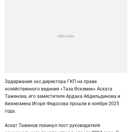
Задержания экс-директора ГКП на праве
хозяйственного ведения «Таза Өскемен» Асхата
Таженова, его заместителя Ардака Абдильдинова и
бизнесмена Игоря Федосова прошли в ноябре 2025
года.
Асхат Таженов покинул пост руководителя