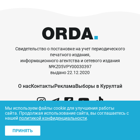
Свидетельство о постановке на учет периодического
печатного издания,
информационного агентства и сетевого издания
№KZ05VPY00030397
выдано 22.12.2020
О нас
Контакты
Реклама
Выборы в Курултай
Мы используем файлы cookie для улучшения работы
сайта.
Продолжая использование сайта, вы соглашаетесь с
нашей
политикой конфиденциальности
.
© ORDA,
2026
.
Правила использования
материалов
ПРИНЯТЬ