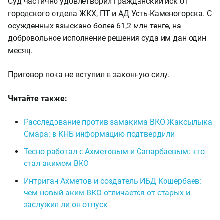
Суд частично удовлетворил гражданский иск от
городского отдела ЖКХ, ПТ и АД Усть-Каменогорска. С
осужденных взыскано более 61,2 млн тенге, на
добровольное исполнение решения суда им дан один
месяц.
Приговор пока не вступил в законную силу.
Читайте также:
Расследование против замакима ВКО Жаксылыка
Омара: в КНБ информацию подтвердили
Тесно работал с Ахметовым и Сапарбаевым: кто
стал акимом ВКО
Интриган Ахметов и создатель ИБД Кошербаев:
чем новый аким ВКО отличается от старых и
заслужил ли он отпуск