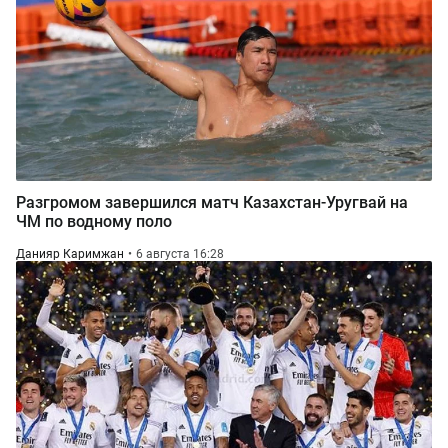
Разгромом завершился матч Казахстан-Уругвай на
ЧМ по водному поло
Данияр Каримжан
6 августа 16:28