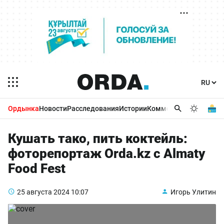
Ордынка
Новости
Расследования
Истории
Комментарии
Бизнес 
Кушать тако, пить коктейль:
фоторепортаж Orda.kz с Almaty
Food Fest
25 августа 2024
10:07
Игорь Улитин