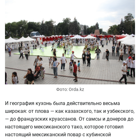
Фото: Orda.kz
И география кухонь была действительно весьма
широкая: от плова — как казахского, так и узбекского,
— до французских круассанов. От самсы и донеров до
настоящего мексиканского тако, которое готовил
настоящий мексиканский повар с кубинской