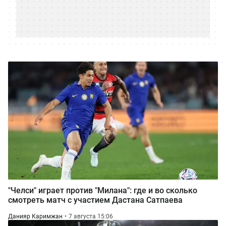
"Челси" играет против "Милана": где и во сколько
смотреть матч с участием Дастана Сатпаева
Данияр Каримжан
7 августа 15:06