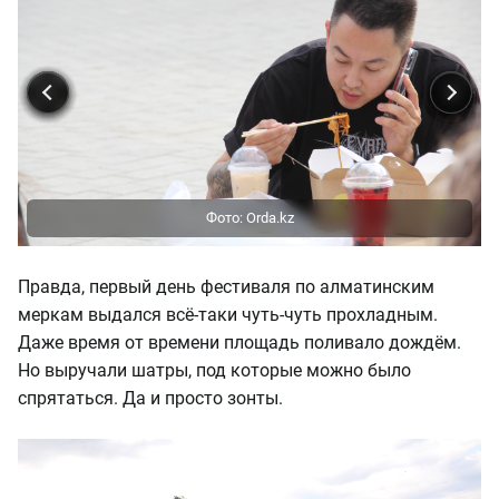
Правда, первый день фестиваля по алматинским
меркам выдался всё-таки чуть-чуть прохладным.
Даже время от времени площадь поливало дождём.
Но выручали шатры, под которые можно было
спрятаться. Да и просто зонты.