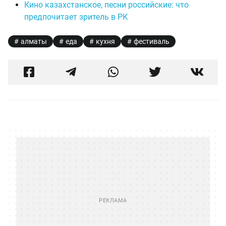
Кино казахстанское, песни российские: что
предпочитает зритель в РК
алматы
еда
кухня
фестиваль