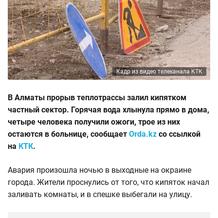
Кадр из видео телеканала КТК
В Алматы прорыв теплотрассы залил кипятком
частный сектор. Горячая вода хлынула прямо в дома,
четыре человека получили ожоги, трое из них
остаются в больнице, сообщает
Orda.kz
со ссылкой
на
КТК
.
Авария произошла ночью в выходные на окраине
города. Жители проснулись от того, что кипяток начал
заливать комнаты, и в спешке выбегали на улицу.