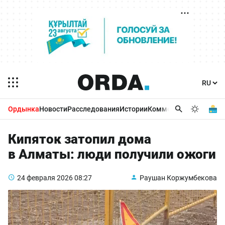
Ордынка
Новости
Расследования
Истории
Комментарии
Бизнес 
Кипяток затопил дома
в Алматы: люди получили ожоги
24 февраля 2026
08:27
Раушан Коржумбекова