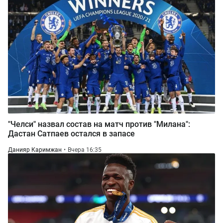
"Челси" назвал состав на матч против "Милана":
Дастан Сатпаев остался в запасе
Данияр Каримжан
Вчера 16:35