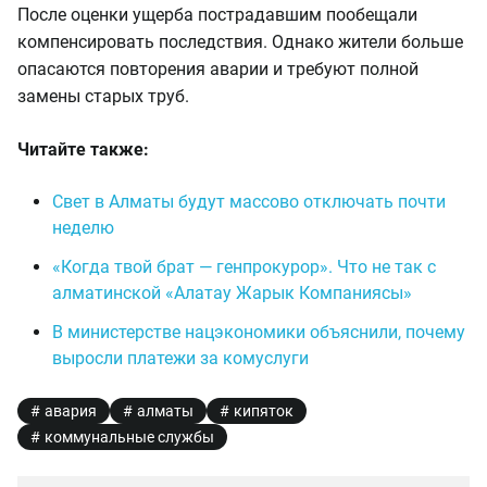
После оценки ущерба пострадавшим пообещали
компенсировать последствия. Однако жители больше
опасаются повторения аварии и требуют полной
замены старых труб.
Читайте также:
Свет в Алматы будут массово отключать почти
неделю
«Когда твой брат — генпрокурор». Что не так с
алматинской «Алатау Жарык Компаниясы»
В министерстве нацэкономики объяснили, почему
выросли платежи за комуслуги
авария
алматы
кипяток
коммунальные службы