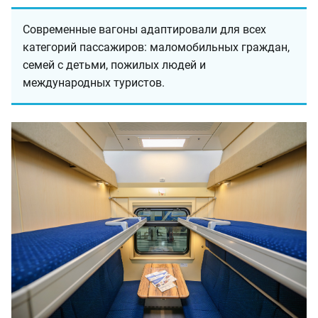
Современные вагоны адаптировали для всех
категорий пассажиров: маломобильных граждан,
семей с детьми, пожилых людей и
международных туристов.