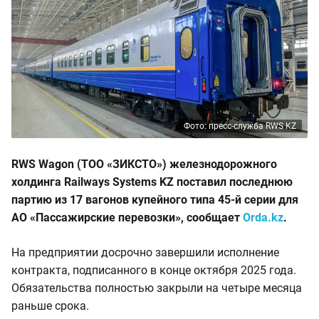
Фото: пресс-служба RWS KZ
RWS Wagon (ТОО «ЗИКСТО») железнодорожного
холдинга Railways Systems KZ поставил последнюю
партию из 17 вагонов купейного типа 45-й серии для
АО «Пассажирские перевозки», сообщает
Orda.kz
.
На предприятии досрочно завершили исполнение
контракта, подписанного в конце октября 2025 года.
Обязательства полностью закрыли на четыре месяца
раньше срока.