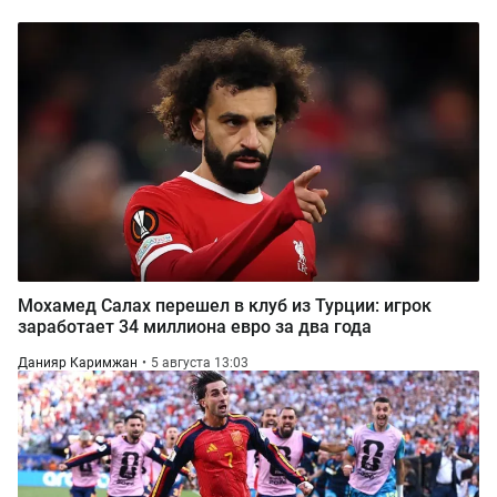
Мохамед Салах перешел в клуб из Турции: игрок
заработает 34 миллиона евро за два года
Данияр Каримжан
5 августа 13:03