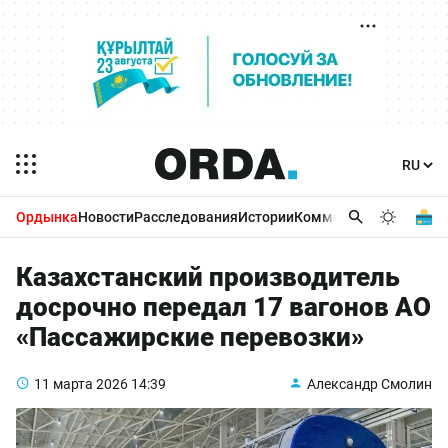
Ордынка
Новости
Расследования
Истории
Комментарии
Бизнес 
Казахстанский производитель
досрочно передал 17 вагонов АО
«Пассажирские перевозки»
11 марта 2026
14:39
Александр Смолин