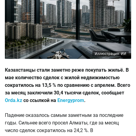
Иллюстрация: ИИ
Казахстанцы стали заметно реже покупать жильё. В
мае количество сделок с жилой недвижимостью
сократилось на 13,5 % по сравнению с апрелем. Всего
за месяц заключили 30,4 тысячи сделок, сообщает
Orda.kz
со ссылкой на
Energyprom
.
Падение оказалось самым заметным за последние
годы. Сильнее всего просел Алматы, где за месяц
число сделок сократилось на 24,2 %. В