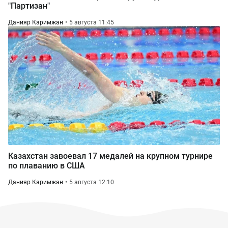
"Партизан"
Данияр Каримжан
5 августа 11:45
Казахстан завоевал 17 медалей на крупном турнире
по плаванию в США
Данияр Каримжан
5 августа 12:10