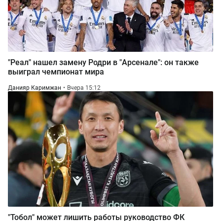
"Реал" нашел замену Родри в "Арсенале": он также
выиграл чемпионат мира
Данияр Каримжан
Вчера 15:12
"Тобол" может лишить работы руководство ФК