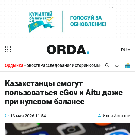
Ордынка
Новости
Расследования
Истории
Комментарии
Бизнес 
Казахстанцы смогут
пользоваться eGov и Aitu даже
при нулевом балансе
13 мая 2026
11:54
Илья Астахов