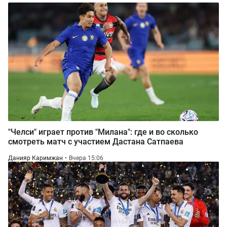
"Челси" играет против "Милана": где и во сколько
смотреть матч с участием Дастана Сатпаева
Данияр Каримжан
Вчера 15:06