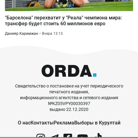
"Барселона" перехватит у "Реала" чемпиона мира:
трансфер будет стоить 60 миллионов евро
Данияр Каримжан
Вчера 13:15
Свидетельство о постановке на учет периодического
печатного издания,
информационного агентства и сетевого издания
№KZ05VPY00030397
выдано 22.12.2020
О нас
Контакты
Реклама
Выборы в Курултай