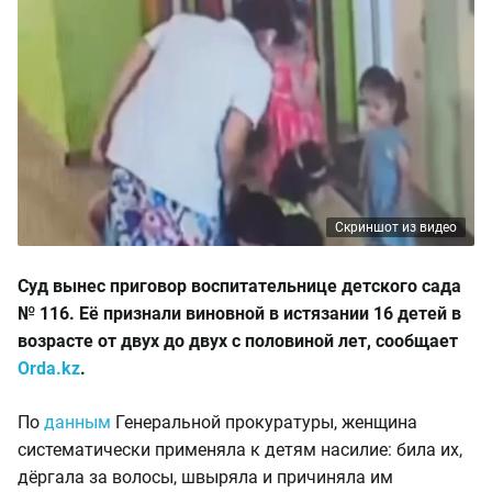
Скриншот из видео
Суд вынес приговор воспитательнице детского сада
№ 116. Её признали виновной в истязании 16 детей в
возрасте от двух до двух с половиной лет, сообщает
Orda.kz
.
По
данным
Генеральной прокуратуры, женщина
систематически применяла к детям насилие: била их,
дёргала за волосы, швыряла и причиняла им