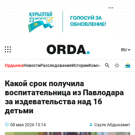
Ордынка
Новости
Расследования
Истории
Комментарии
Бизнес 
Какой срок получила
воспитательница из Павлодара
за издевательства над 16
детьми
08 мая 2026
15:14
Сауле Абдыкамит