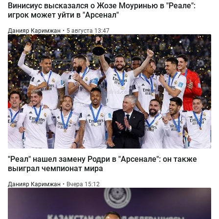
Винисиус высказался о Жозе Моуринью в "Реале":
игрок может уйти в "Арсенал"
Данияр Каримжан
5 августа 13:47
"Реал" нашел замену Родри в "Арсенале": он также
выиграл чемпионат мира
Данияр Каримжан
Вчера 15:12