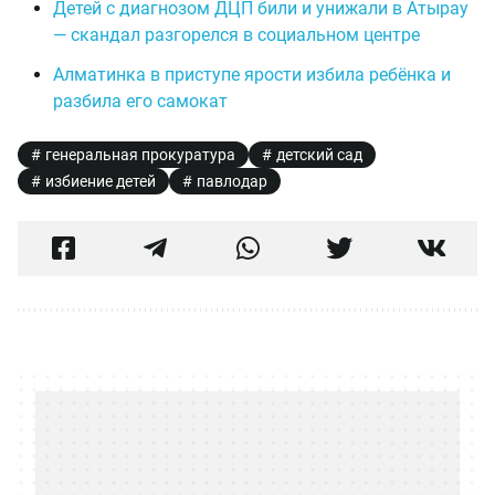
Детей с диагнозом ДЦП били и унижали в Атырау
— скандал разгорелся в социальном центре
Алматинка в приступе ярости избила ребёнка и
разбила его самокат
генеральная прокуратура
детский сад
избиение детей
павлодар