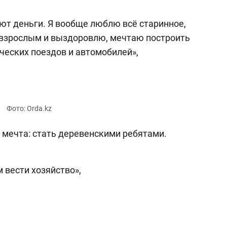
т деньги. Я вообще люблю всё старинное,
у взрослым и выздоровлю, мечтаю построить
ческих поездов и автомобилей»,
, мечта: стать деревенскими ребятами.
 вести хозяйство»,