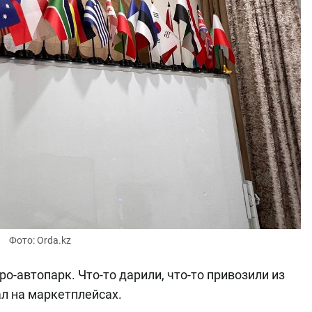
Фото: Orda.kz
о-автопарк. Что-то дарили, что-то привозили из
ал на маркетплейсах.