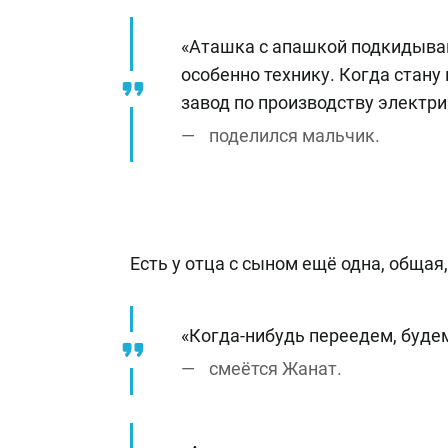
«Аташка с апашкой подкидываю
особенно технику. Когда стан
завод по производству электри
поделился мальчик.
Есть у отца с сыном ещё одна, общая
«Когда-нибудь переедем, будем
смеётся Жанат.