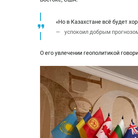
«Но в Казахстане всё будет хор
успокоил добрым прогнозом
О его увлечении геополитикой говори