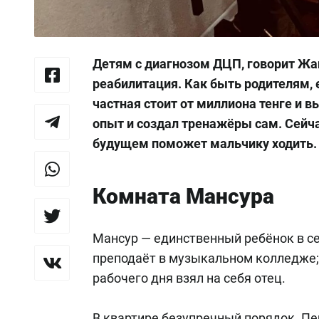
Детям с диагнозом ДЦП, говорит Жа
реабилитация. Как быть родителям, е
частная стоит от миллиона тенге и
опыт и создал тренажёры сам. Сейча
будущем поможет мальчику ходить.
Комната Мансура
Мансур — единственный ребёнок в се
преподаёт в музыкальном колледже; 
рабочего дня взял на себя отец.
В квартире безупречный порядок. П