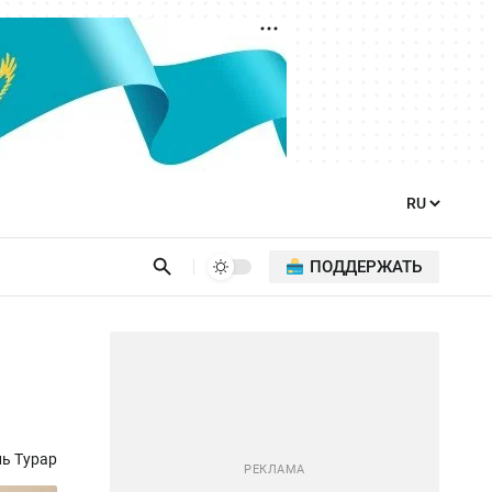
ПОДДЕРЖАТЬ
ль Турар