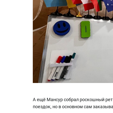
А ещё Мансур собрал роскошный ретр
поездок, но в основном сам заказыв