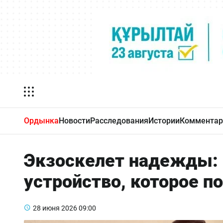
Ордынка
Новости
Расследования
Истории
Комментар
Экзоскелет надежды: 
устройство, которое 
28 июня 2026
09:00