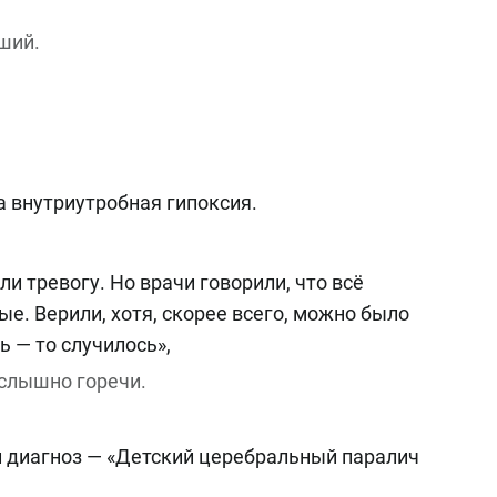
ший.
 внутриутробная гипоксия.
и тревогу. Но врачи говорили, что всё
е. Верили, хотя, скорее всего, можно было
ь — то случилось»,
 слышно горечи.
и диагноз — «Детский церебральный паралич