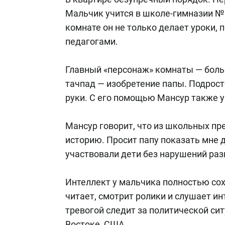
Мальчик учится в школе-гимназии № 
комнате он не только делает уроки, 
педагогами.
Главный «персонаж» комнаты — бол
тачпад — изобретение папы. Подрост
руки. С его помощью Мансур также 
Мансур говорит, что из школьных пр
историю. Просит папу показать мне д
участвовали дети без нарушений раз
Интеллект у мальчика полностью со
читает, смотрит ролики и слушает и
тревогой следит за политической си
Востоке, США.