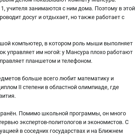
1, учителя занимаются с ним дома. Поэтому в этой
проводит досуг и отдыхает, но также работает с
ьшой компьютер, в котором роль мыши выполняет
ок управляет им ногой: у Мансура плохо работают
управляет планшетом и телефоном.
едметов больше всего любит математику и
иплом II степени в областной олимпиаде, где
вития.
хранён. Помимо школьной программы, он много
нтервью экспертов-политологов и экономистов. С
туацией в соседних государствах и на Ближнем