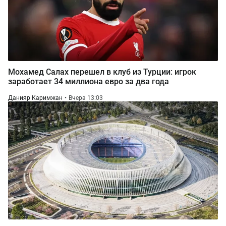
Мохамед Салах перешел в клуб из Турции: игрок
заработает 34 миллиона евро за два года
Данияр Каримжан
Вчера 13:03