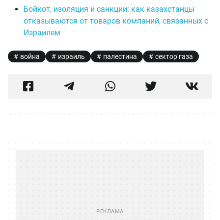
Бойкот, изоляция и санкции: как казахстанцы
отказываются от товаров компаний, связанных с
Израилем
война
израиль
палестина
сектор газа