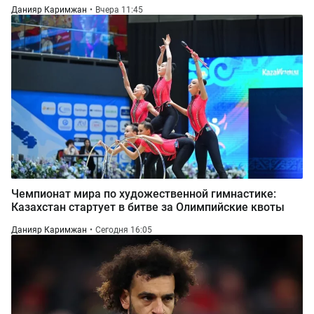
Данияр Каримжан
Вчера 11:45
Чемпионат мира по художественной гимнастике:
Казахстан стартует в битве за Олимпийские квоты
Данияр Каримжан
Сегодня 16:05