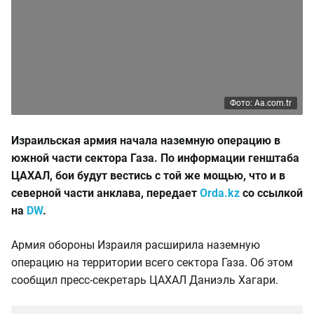
Фото: Aa.com.tr
Израильская армия начала наземную операцию в
южной части сектора Газа. По информации генштаба
ЦАХАЛ, бои будут вестись с той же мощью, что и в
северной части анклава, передает
Orda.kz
со ссылкой
на
DW
.
Армия обороны Израиля расширила наземную
операцию на территории всего сектора Газа. Об этом
сообщил пресс-секретарь ЦАХАЛ Даниэль Хагари.