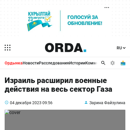
Ордынка
Новости
Расследования
Истории
Комментарии
Бизнес 
Израиль расширил военные
действия на весь сектор Газа
04 декабря 2023
09:56
Зарина Файзулина