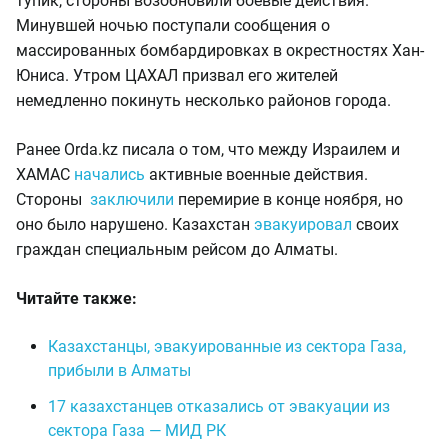
тупик, стороны возобновили боевые действия.
Минувшей ночью поступали сообщения о
массированных бомбардировках в окрестностях Хан-
Юниса. Утром ЦАХАЛ призвал его жителей
немедленно покинуть несколько районов города.
Ранее Orda.kz писала о том, что между Израилем и
ХАМАС
начались
активные военные действия.
Стороны
заключили
перемирие в конце ноября, но
оно было нарушено. Казахстан
эвакуировал
своих
граждан специальным рейсом до Алматы.
Читайте также:
Казахстанцы, эвакуированные из сектора Газа,
прибыли в Алматы
17 казахстанцев отказались от эвакуации из
сектора Газа — МИД РК