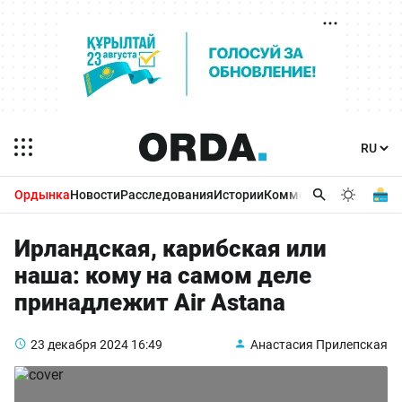
Ордынка
Новости
Расследования
Истории
Комментарии
Бизнес 
Ирландская, карибская или
наша: кому на самом деле
принадлежит Air Astana
23 декабря 2024
16:49
Анастасия Прилепская