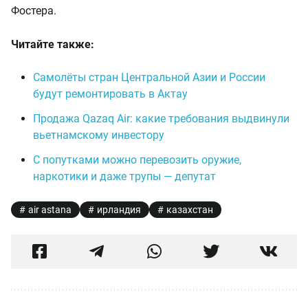
Фостера.
Читайте также:
Самолёты стран Центральной Азии и России
будут ремонтировать в Актау
Продажа Qazaq Air: какие требования выдвинули
вьетнамскому инвестору
С попутками можно перевозить оружие,
наркотики и даже трупы — депутат
air astana
ирландия
казахстан