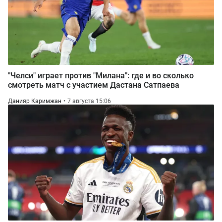
"Челси" играет против "Милана": где и во сколько
смотреть матч с участием Дастана Сатпаева
Данияр Каримжан
7 августа 15:06