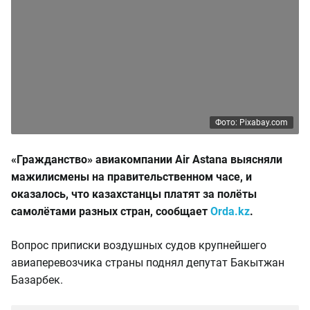
Фото: Pixabay.com
«Гражданство» авиакомпании Air Astana выясняли
мажилисмены на правительственном часе, и
оказалось, что казахстанцы платят за полёты
самолётами разных стран, сообщает
Orda.kz
.
Вопрос приписки воздушных судов крупнейшего
авиаперевозчика страны поднял депутат Бакытжан
Базарбек.