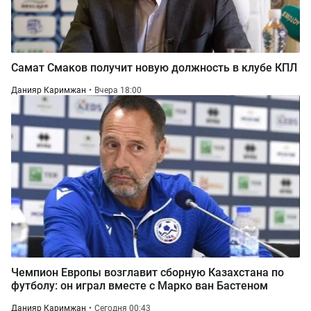
Самат Смаков получит новую должность в клубе КПЛ
Данияр Каримжан
Вчера 18:00
Чемпион Европы возглавит сборную Казахстана по
футболу: он играл вместе с Марко ван Бастеном
Данияр Каримжан
Сегодня 00:43