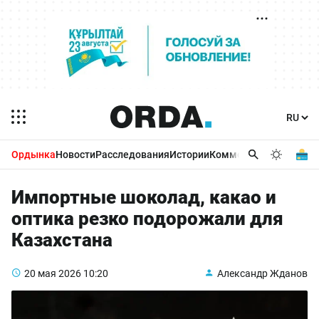
Ордынка
Новости
Расследования
Истории
Комментарии
Бизнес 
Импортные шоколад, какао и
оптика резко подорожали для
Казахстана
20 мая 2026
10:20
Александр Жданов