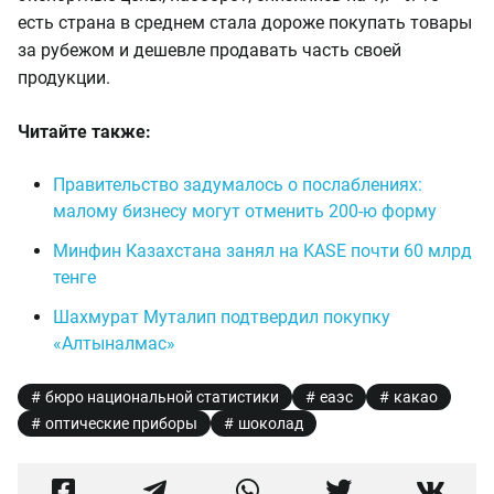
есть страна в среднем стала дороже покупать товары
за рубежом и дешевле продавать часть своей
продукции.
Читайте также:
Правительство задумалось о послаблениях:
малому бизнесу могут отменить 200-ю форму
Минфин Казахстана занял на KASE почти 60 млрд
тенге
Шахмурат Муталип подтвердил покупку
«Алтыналмас»
бюро национальной статистики
еаэс
какао
оптические приборы
шоколад