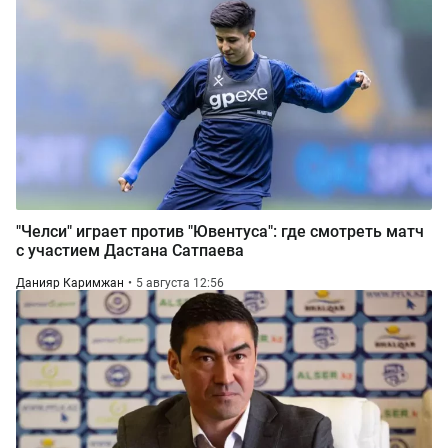
"Челси" играет против "Ювентуса": где смотреть матч
с участием Дастана Сатпаева
Данияр Каримжан
5 августа 12:56