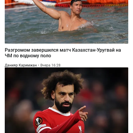
Разгромом завершился матч Казахстан-Уругвай на
ЧМ по водному поло
Данияр Каримжан
Вчера 16:28