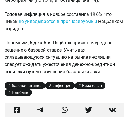
мероприятий (по 1,7%) и гостиницы (на 1%).
Годовая инфляция в ноябре составила 19,6%, что
никак
не укладывается в прогнозируемый
Нацбанком
коридор.
Напомним, 5 декабря Нацбанк примет очередное
решение о базовой ставке. Учитывая
складывающуюся ситуацию на рынке инфляции,
следует ожидать ужесточения денежно-кредитной
политики путём повышения базовой ставки.
базовая ставка
инфляция
Казахстан
Нацбанк