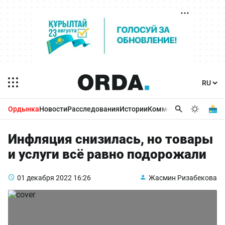
Ордынка
Новости
Расследования
Истории
Комментарии
Бизнес 
Инфляция снизилась, но товары
и услуги всё равно подорожали
01 декабря 2022
16:26
Жасмин Ризабекова