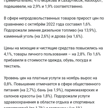
Примечательно, что морковь и сахар-песок, наоборот,
подешевели, на 2,9% и 1,9% соответственно.
В сфере непродовольственных товаров прирост цен по
сравнению с октябрём 2022 года составил 1,6%.
Подорожали зимнее дизельное топливо (на 13,9%),
каменный уголь (на 2,6%) и дрова (на 1,6%).
Цены на моющие и чистящие средства повысились на
4,1%, товары личного пользования – на 2,8%. По 1,6%
прибавили в стоимости одежда, обувь, посуда и
текстиль.
Уровень цен на платные услуги за ноябрь вырос на
0,8%. Повышение отмечается в сфере общественного
питания (на 2,7%), бань (на 1,9%), парикмахерских и
салонов красоты (на 1,8%). Подорожали услуги
здравоохранения в области отдыха и спортивных