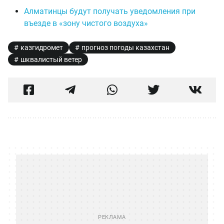
Алматинцы будут получать уведомления при
въезде в «зону чистого воздуха»
казгидромет
прогноз погоды казахстан
шквалистый ветер