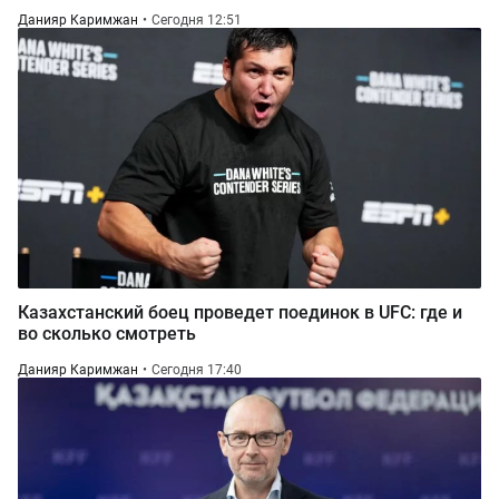
Данияр Каримжан
Сегодня 12:51
Казахстанский боец проведет поединок в UFC: где и
во сколько смотреть
Данияр Каримжан
Сегодня 17:40