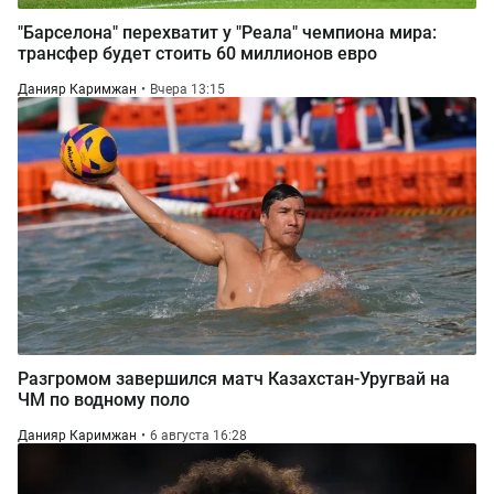
"Барселона" перехватит у "Реала" чемпиона мира:
трансфер будет стоить 60 миллионов евро
Данияр Каримжан
Вчера 13:15
Разгромом завершился матч Казахстан-Уругвай на
ЧМ по водному поло
Данияр Каримжан
6 августа 16:28