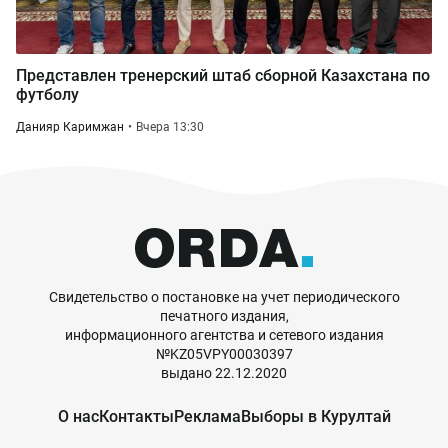
Представлен тренерский штаб сборной Казахстана по
футболу
Данияр Каримжан
Вчера 13:30
Свидетельство о постановке на учет периодического
печатного издания,
информационного агентства и сетевого издания
№KZ05VPY00030397
выдано 22.12.2020
О нас
Контакты
Реклама
Выборы в Курултай