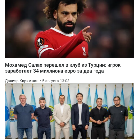
Мохамед Салах перешел в клуб из Турции: игрок
заработает 34 миллиона евро за два года
Данияр Каримжан
5 августа 13:03