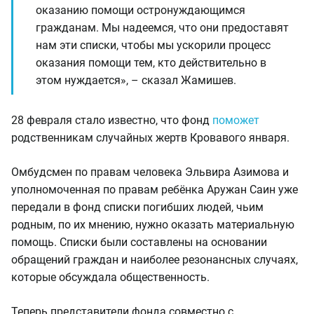
оказанию помощи остронуждающимся
гражданам. Мы надеемся, что они предоставят
нам эти списки, чтобы мы ускорили процесс
оказания помощи тем, кто действительно в
этом нуждается», – сказал Жамишев.
28 февраля стало известно, что фонд
поможет
родственникам случайных жертв Кровавого января.
Омбудсмен по правам человека Эльвира Азимова и
уполномоченная по правам ребёнка Аружан Саин уже
передали в фонд списки погибших людей, чьим
родным, по их мнению, нужно оказать материальную
помощь. Списки были составлены на основании
обращений граждан и наиболее резонансных случаях,
которые обсуждала общественность.
Теперь представители фонда совместно с