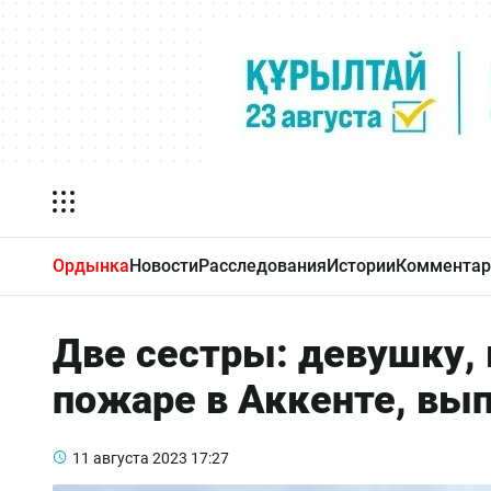
Ордынка
Новости
Расследования
Истории
Комментар
Две сестры: девушку,
пожаре в Аккенте, вы
11 августа 2023
17:27