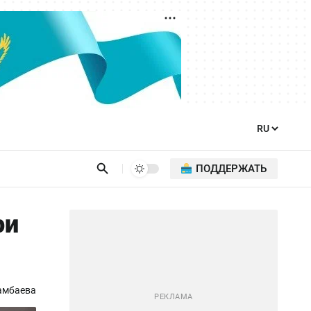
ПОДДЕРЖАТЬ
ри
амбаева