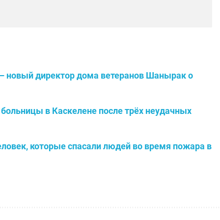
ь – новый директор дома ветеранов Шанырак о
больницы в Каскелене после трёх неудачных
еловек, которые спасали людей во время пожара в