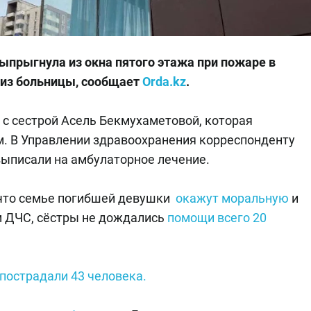
выпрыгнула из окна пятого этажа при пожаре в
 из больницы, сообщает
Orda.kz
.
с сестрой Асель Бекмухаметовой, которая
м. В Управлении здравоохранения корреспонденту
выписали на амбулаторное лечение.
что семье погибшей девушки
окажут моральную
и
м ДЧС, сёстры не дождались
помощи всего 20
пострадали 43 человека.