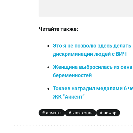
Читайте также:
Это я не позволю здесь делат
дискриминации людей с ВИЧ
Женщина выбросилась из окна 
беременностей
Токаев наградил медалями 6 ч
ЖК "Аккент"
алматы
казахстан
пожар