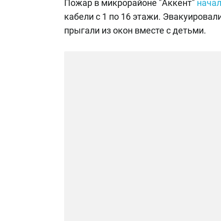
Пожар в микрорайоне "Аккент"
начал
кабели с 1 по 16 этажи. Эвакуирова
прыгали из окон вместе с детьми.