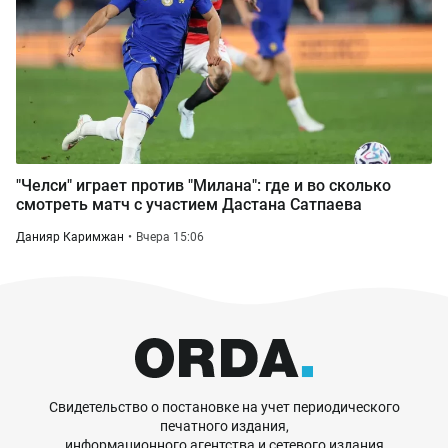
"Челси" играет против "Милана": где и во сколько
смотреть матч с участием Дастана Сатпаева
Данияр Каримжан
Вчера 15:06
Свидетельство о постановке на учет периодического
печатного издания,
информационного агентства и сетевого издания