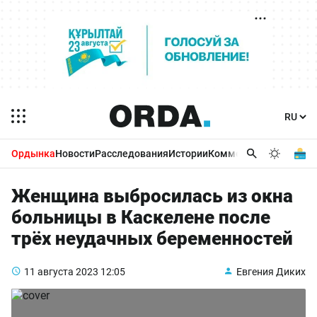
Ордынка
Новости
Расследования
Истории
Комментарии
Бизнес 
Женщина выбросилась из окна
больницы в Каскелене после
трёх неудачных беременностей
11 августа 2023
12:05
Евгения Диких