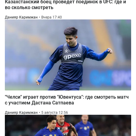
Казахстанский боец проведет поединок в UFC: где и
во сколько смотреть
Данияр Каримжан
Вчера 17:40
"Челси" играет против "Ювентуса": где смотреть матч
с участием Дастана Сатпаева
Данияр Каримжан
5 августа 12:56