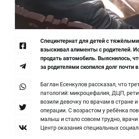
Специнтернат для детей с тяжёлыми
взыскивал алименты с родителей. Ис
продать автомобиль. Выяснилось, чт
за родителями скопился долг почти в
Баглан Есенкулов рассказал, что тре
патологий: микроцефалия, ДЦП, рети
возили девочку по врачам в стране и
операции. С возрастом у ребёнка по
малыш и стало совсем трудно, врач
Центр оказания специальных социаль