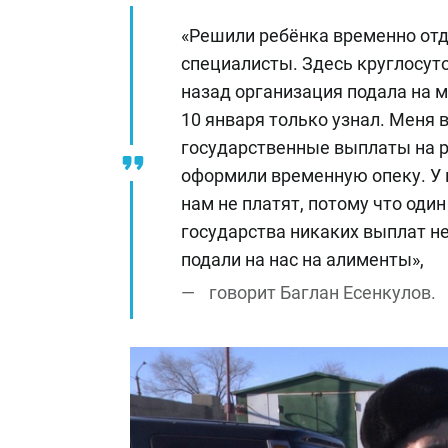
«Решили ребёнка временно отд
специалисты. Здесь круглосуто
назад организация подала на м
10 января только узнал. Меня 
государственные выплаты на р
оформили временную опеку. У н
нам не платят, потому что оди
государства никаких выплат н
подали на нас на алименты»,
говорит Баглан Есенкулов.