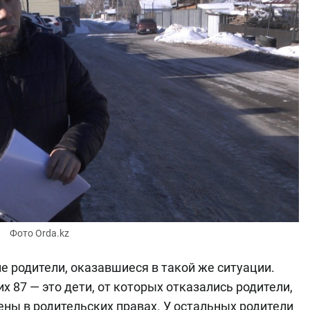
Фото Orda.kz
е родители, оказавшиеся в такой же ситуации.
х 87 — это дети, от которых отказались родители,
ены в родительских правах. У остальных родители