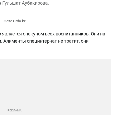
 Гульшат Аубакирова.
является опекуном всех воспитанников. Они на
 Алименты специнтернат не тратит, они