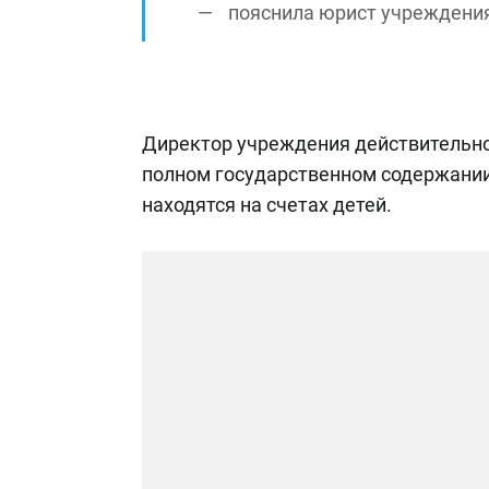
пояснила юрист учреждения
Директор учреждения действительно 
полном государственном содержании.
находятся на счетах детей.