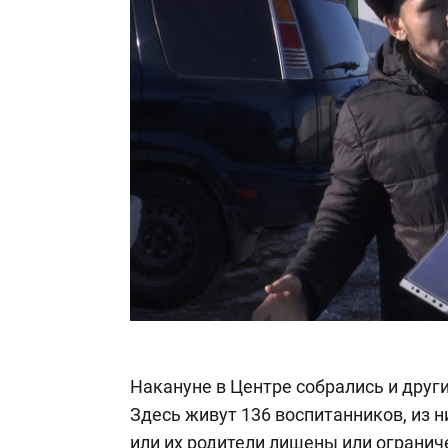
Накануне в Центре собрались и други
Здесь живут 136 воспитанников, из ни
или их родители лишены или огранич