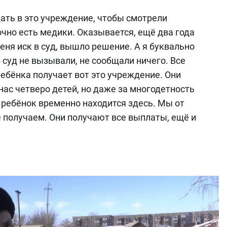
ать в это учреждение, чтобы смотрели
чно есть медики. Оказывается, ещё два года
еня иск в суд, вышло решение. А я буквально
в суд не вызывали, не сообщали ничего. Все
ебёнка получает вот это учреждение. Они
ас четверо детей, но даже за многодетность
н ребёнок временно находится здесь. Мы от
е получаем. Они получают все выплаты, ещё и