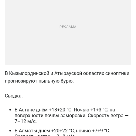
В Кызылординской и Атырауской областях синоптики
прогнозируют пыльную бурю.
Сводка:
В Астане днём +18+20 °C. Ночью +1+3 °C, на
поверхности почвы заморозки. Скорость ветра —
7–12 м/с.
В Алматы днём +20+22 °C, ночью +7+9 °C.