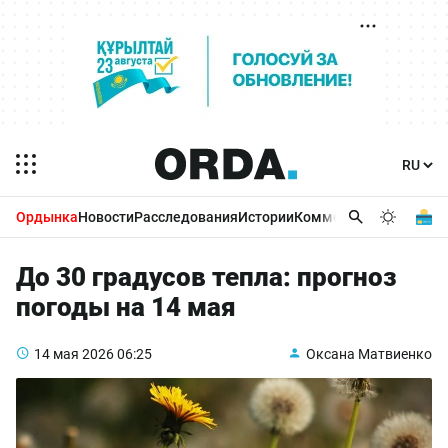
Ордынка
Новости
Расследования
Истории
Комментарии
Бизнес 
До 30 градусов тепла: прогноз
погоды на 14 мая
14 мая 2026
06:25
Оксана Матвиенко