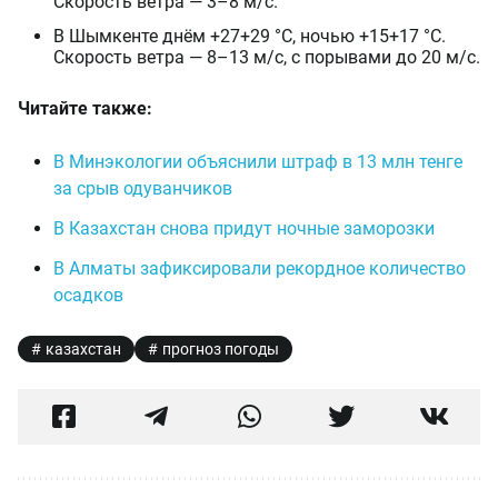
Скорость ветра — 3–8 м/с.
В Шымкенте днём +27+29 °C, ночью +15+17 °C.
Скорость ветра — 8–13 м/с, с порывами до 20 м/с.
Читайте также:
В Минэкологии объяснили штраф в 13 млн тенге
за срыв одуванчиков
В Казахстан снова придут ночные заморозки
В Алматы зафиксировали рекордное количество
осадков
казахстан
прогноз погоды