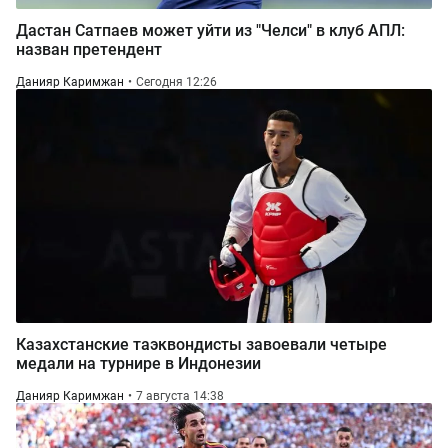
Дастан Сатпаев может уйти из "Челси" в клуб АПЛ:
назван претендент
Данияр Каримжан
Сегодня 12:26
Казахстанские таэквондисты завоевали четыре
медали на турнире в Индонезии
Данияр Каримжан
7 августа 14:38