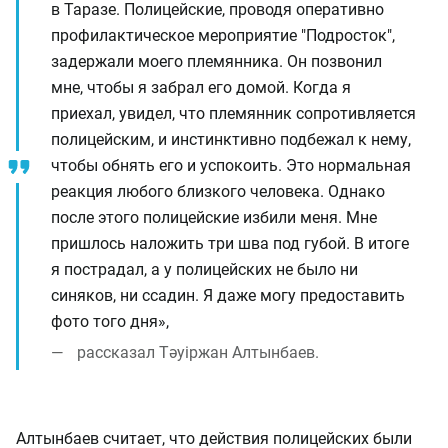
в Таразе. Полицейские, проводя оперативно
профилактическое мероприятие "Подросток",
задержали моего племянника. Он позвонил
мне, чтобы я забрал его домой. Когда я
приехал, увидел, что племянник сопротивляется
полицейским, и инстинктивно подбежал к нему,
чтобы обнять его и успокоить. Это нормальная
реакция любого близкого человека. Однако
после этого полицейские избили меня. Мне
пришлось наложить три шва под губой. В итоге
я пострадал, а у полицейских не было ни
синяков, ни ссадин. Я даже могу предоставить
фото того дня»,
рассказал Тәуіржан Алтынбаев.
Алтынбаев считает, что действия полицейских были