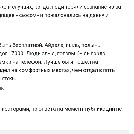
вке и случаях, когда люди теряли сознание из-за
ящее «хаосом» и пожаловались на давку и
быть бесплатной. Айдала, пыль, полынь,
-дог - 7000. Люди злые, готовы были горло
емки на телефон. Лучше бы я пошел на
идел на комфортных местах, чем отдал в пять
 стоя»,
ь.
низаторами, но ответа на момент публикации не