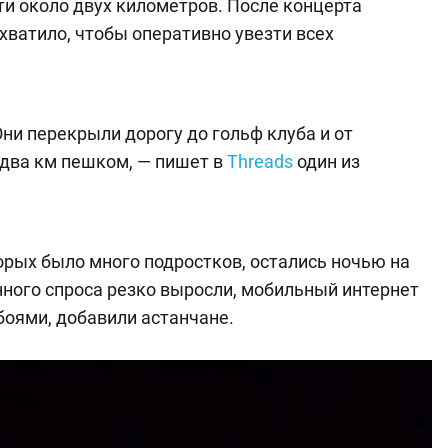
и около двух километров. После концерта
хватило, чтобы оперативно увезти всех
ни перекрыли дорогу до гольф клуба и от
два км пешком, — пишет в
Threads
один из
торых было много подростков, остались ночью на
нного спроса резко выросли, мобильный интернет
боями, добавили астанчане.