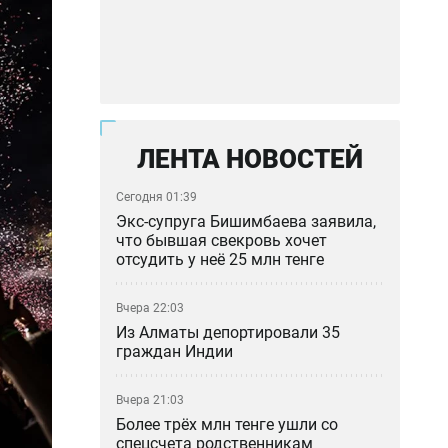
ЛЕНТА НОВОСТЕЙ
Сегодня 01:39
Экс-супруга Бишимбаева заявила,
что бывшая свекровь хочет
отсудить у неё 25 млн тенге
Вчера 22:03
Из Алматы депортировали 35
граждан Индии
Вчера 21:03
Более трёх млн тенге ушли со
спецсчета родственникам