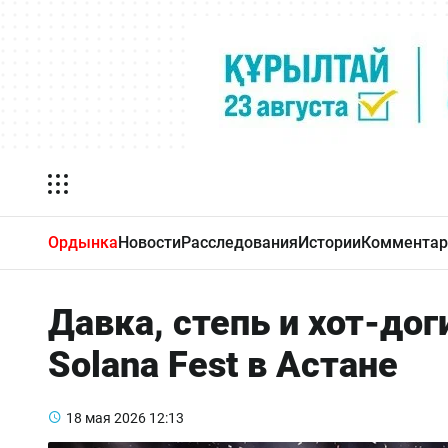
Ордынка
Новости
Расследования
Истории
Комментар
Давка, степь и хот-дог
Solana Fest в Астане
18 мая 2026
12:13