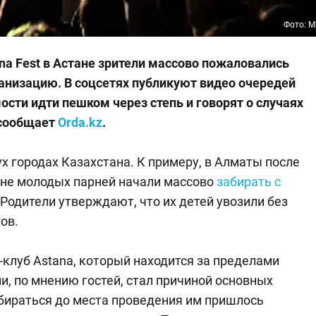
Фото: M
a Fest в Астане зрители массово пожаловались
ганизацию. В соцсетях публикуют видео очередей
ости идти пешком через степь и говорят о случаях
 сообщает
Orda.kz
.
ух городах Казахстана. К примеру, в Алматы после
не молодых парней начали массово
забирать с
 Родители утверждают, что их детей увозили без
ов.
клуб Astana, который находится за пределами
и, по мнению гостей, стал причиной основных
обираться до места проведения им пришлось