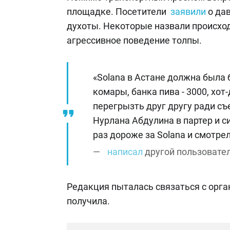
площадке. Посетители
заявили
о да
духоты. Некоторые назвали происход
агрессивное поведение толпы.
«Solana в Астане должна была 
комары, банка пива - 3000, хот
перегрызть друг другу ради съ
Нурлана Абдулина в партер и с
раз дороже за Solana и смотрел
написал
другой пользовател
Редакция пыталась связаться с орга
получила.