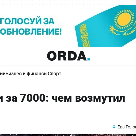
ии
Бизнес и финансы
Спорт
и за 7000: чем возмутил
Ева Голо