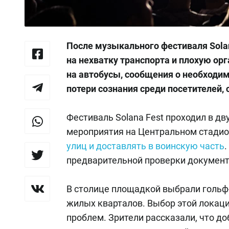
После музыкального фестиваля Solan
на нехватку транспорта и плохую ор
на автобусы, сообщения о необходим
потери сознания среди посетителей,
Фестиваль Solana Fest проходил в дв
мероприятия на Центральном стадио
улиц и доставлять в воинскую часть
.
предварительной проверки документ
В столице площадкой выбрали гольф-
жилых кварталов. Выбор этой локаци
проблем. Зрители рассказали, что д