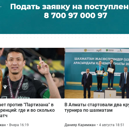
ает против "Партизана" в
В Алматы стартовали два к
ренций: где и во сколько
турнира по шахматам
атч
жан
Вчера 16:19
Данияр Каримжан
4 августа 18:51