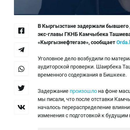
В Кыргызстане задержали бывшего 
экс-главы ГКНБ Камчыбека Ташиева.
«Кыргызнефтегазе», сообщает
Orda.
Уголовное дело возбудили по матер
аудиторской проверки. Шаирбека Т
временного содержания в Бишкеке.
Задержание
произошло
на фоне мас
мы писали, что после отставки Камч
началось перераспределение влияни
изменения с подготовкой к будущим