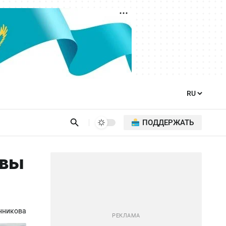
ПОДДЕРЖАТЬ
авы
нникова