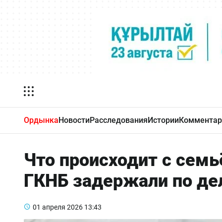
Ордынка
Новости
Расследования
Истории
Комментар
Что происходит с семь
ГКНБ задержали по де
01 апреля 2026
13:43