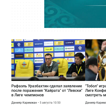
Рафаэль Уразбахтин сделал заявление
"Тобол" игр
после поражения "Кайрата" от "Левски"
Лиге Конфе
в Лиге чемпионов
смотреть м
Данияр Каримжан
5 августа 10:50
Данияр Карим