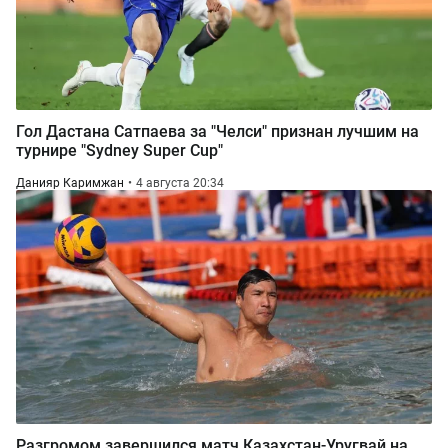
Гол Дастана Сатпаева за "Челси" признан лучшим на
турнире "Sydney Super Cup"
Данияр Каримжан
4 августа 20:34
Разгромом завершился матч Казахстан-Уругвай на