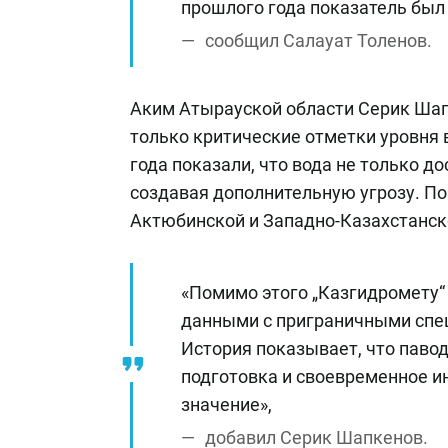
прошлого года показатель был 
сообщил Салауат Толенов.
Аким Атырауской области Серик Шап
только критические отметки уровня 
года показали, что вода не только до
создавая дополнительную угрозу. По
Актюбинской и Западно-Казахстанск
«Помимо этого „Казгидромету“
данными с приграничными спец
История показывает, что павод
подготовка и своевременное 
значение»,
добавил Серик Шапкенов.