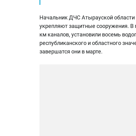
Начальник ДЧС Атырауской области 
укрепляют защитные сооружения. В 
км каналов, установили восемь водо
республиканского и областного знач
завершатся они в марте.