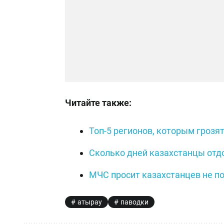
Читайте также:
Топ-5 регионов, которым грозя
Сколько дней казахстанцы отдо
МЧС просит казахстанцев не п
атырау
паводки