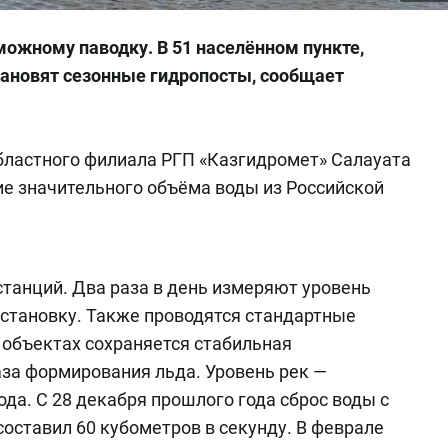
можному паводку. В 51 населённом пункте,
тановят сезонные гидропосты, сообщает
бластного филиала РГП «Казгидромет» Салауата
ие значительного объёма воды из Российской
останций. Два раза в день измеряют уровень
бстановку. Также проводятся стандартные
 объектах сохраняется стабильная
аза формирования льда. Уровень рек —
да. С 28 декабря прошлого года сброс воды с
оставил 60 кубометров в секунду. В феврале