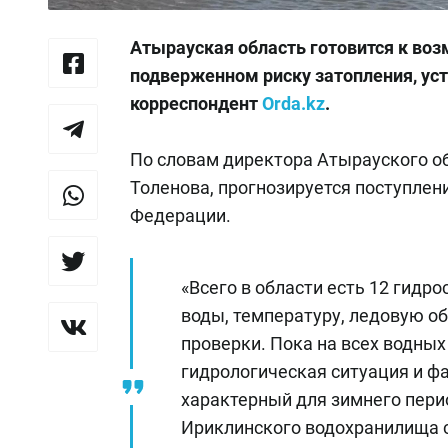
Атырауская область готовится к воз
подверженном риску затопления, ус
корреспондент
Orda.kz
.
По словам директора Атырауского о
Толенова, прогнозируется поступлен
Федерации.
«Всего в области есть 12 гидр
воды, температуру, ледовую о
проверки. Пока на всех водных
гидрологическая ситуация и ф
характерный для зимнего перио
Ириклинского водохранилища с