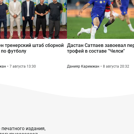
н тренерский штаб сборной
Дастан Сатпаев завоевал п
 по футболу
трофей в составе "Челси"
жан
7 августа 13:30
Данияр Каримжан
8 августа 20:32
 печатного издания,