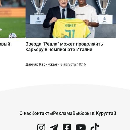
ервый
Звезда "Реала" может продолжить
карьеру в чемпионате Италии
Данияр Каримжан
8 августа 18:16
О нас
Контакты
Реклама
Выборы в Курултай