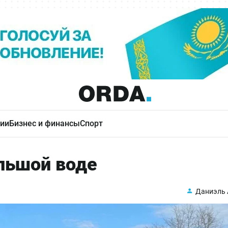
ии
Бизнес и финансы
Спорт
ольшой воде
Даниэль 