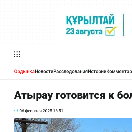
Ордынка
Новости
Расследования
Истории
Комментар
Атырау готовится к б
06 февраля 2025
16:51