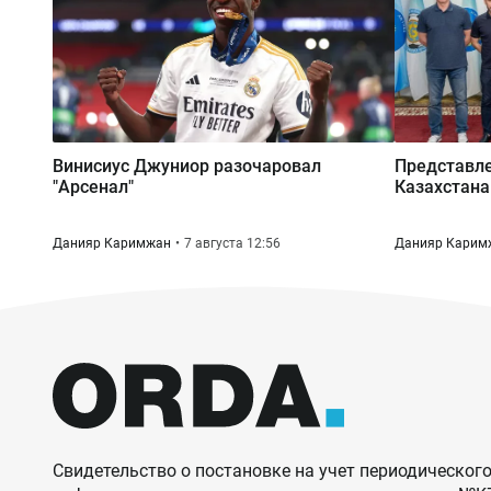
Винисиус Джуниор разочаровал
Представле
"Арсенал"
Казахстана
Данияр Каримжан
7 августа 12:56
Данияр Карим
Свидетельство о постановке на учет периодического