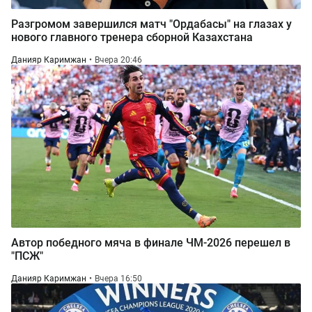
Разгромом завершился матч "Ордабасы" на глазах у
нового главного тренера сборной Казахстана
Данияр Каримжан
Вчера 20:46
Автор победного мяча в финале ЧМ-2026 перешел в
"ПСЖ"
Данияр Каримжан
Вчера 16:50