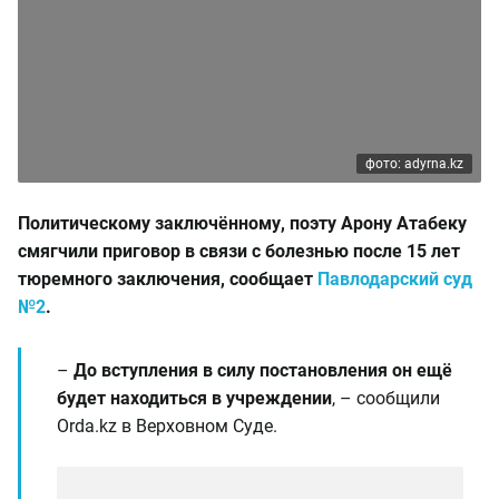
фото: adyrna.kz
Политическому заключённому, поэту Арону Атабеку
смягчили приговор в связи с болезнью после 15 лет
тюремного заключения, сообщает
Павлодарский суд
№2
.
–
До вступления в силу постановления он ещё
будет находиться в учреждении
, – сообщили
Orda.kz в Верховном Суде.