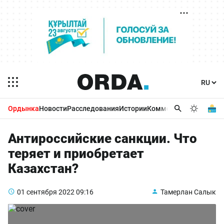
Ордынка
Новости
Расследования
Истории
Комментарии
Бизнес 
Антироссийские санкции. Что
теряет и приобретает
Казахстан?
01 сентября 2022
09:16
Тамерлан Салык