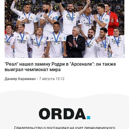
"Реал" нашел замену Родри в "Арсенале": он также
выиграл чемпионат мира
Данияр Каримжан
7 августа 15:12
Свидетельство о постановке на учет периодического