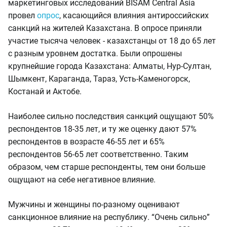
маркетинговых исследований BISAM Central Asia
провел
опрос
, касающийся влияния антироссийских
санкций на жителей Казахстана. В опросе приняли
участие тысяча человек - казахстанцы от 18 до 65 лет
с разным уровнем достатка. Были опрошены
крупнейшие города Казахстана: Алматы, Нур-Султан,
Шымкент, Караганда, Тараз, Усть-Каменогорск,
Костанай и Актобе.
Наиболее сильно последствия санкций ощущают 50%
респондентов 18-35 лет, и ту же оценку дают 57%
респондентов в возрасте 46-55 лет и 65%
респондентов 56-65 лет соответственно. Таким
образом, чем старше респонденты, тем они больше
ощущают на себе негативное влияние.
Мужчины и женщины по-разному оценивают
санкционное влияние на республику. “Очень сильно”