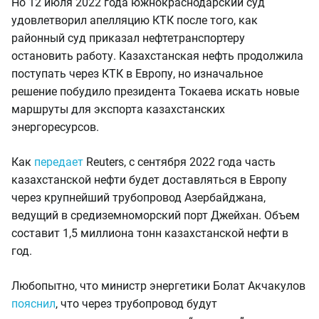
Но 12 июля 2022 года южнокраснодарский суд
удовлетворил апелляцию КТК после того, как
районный суд приказал нефтетранспортеру
остановить работу. Казахстанская нефть продолжила
поступать через КТК в Европу, но изначальное
решение побудило президента Токаева искать новые
маршруты для экспорта казахстанских
энергоресурсов.
Как
передает
Reuters, с сентября 2022 года часть
казахстанской нефти будет доставляться в Европу
через крупнейший трубопровод Азербайджана,
ведущий в средиземноморский порт Джейхан. Объем
составит 1,5 миллиона тонн казахстанской нефти в
год.
Любопытно, что министр энергетики Болат Акчакулов
пояснил
, что через трубопровод будут