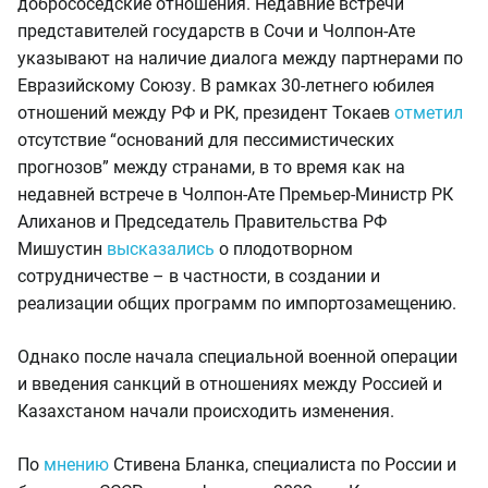
добрососедские отношения. Недавние встречи
представителей государств в Сочи и Чолпон-Ате
указывают на наличие диалога между партнерами по
Евразийскому Союзу. В рамках 30-летнего юбилея
отношений между РФ и РК, президент Токаев
отметил
отсутствие “оснований для пессимистических
прогнозов” между странами, в то время как на
недавней встрече в Чолпон-Ате Премьер-Министр РК
Алиханов и Председатель Правительства РФ
Мишустин
высказались
о плодотворном
сотрудничестве – в частности, в создании и
реализации общих программ по импортозамещению.
Однако после начала специальной военной операции
и введения санкций в отношениях между Россией и
Казахстаном начали происходить изменения.
По
мнению
Стивена Бланка, специалиста по России и