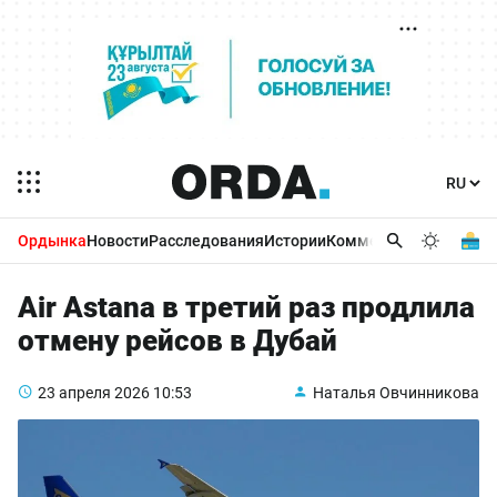
Ордынка
Новости
Расследования
Истории
Комментарии
Бизнес 
Air Astana в третий раз продлила
отмену рейсов в Дубай
23 апреля 2026
10:53
Наталья Овчинникова