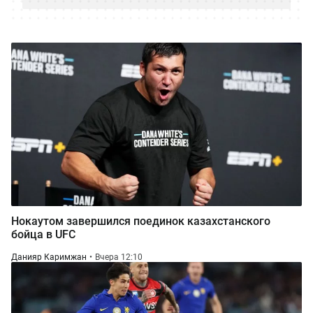
Нокаутом завершился поединок казахстанского
бойца в UFC
Данияр Каримжан
Вчера 12:10