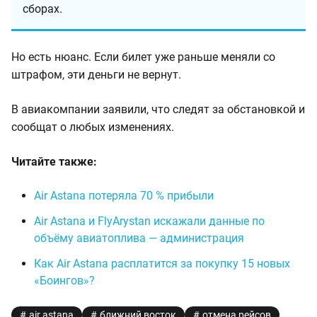
сборах.
Но есть нюанс. Если билет уже раньше меняли со
штрафом, эти деньги не вернут.
В авиакомпании заявили, что следят за обстановкой и
сообщат о любых изменениях.
Читайте также:
Air Astana потеряла 70 % прибыли
Air Astana и FlyArystan искажали данные по
объёму авиатоплива — администрация
Как Air Astana расплатится за покупку 15 новых
«Боингов»?
air astana
ближний восток
отмена рейсов