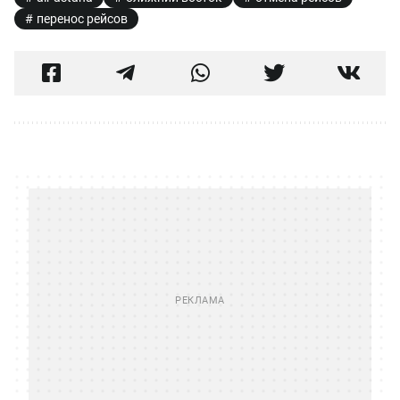
перенос рейсов