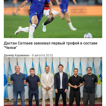
Дастан Сатпаев завоевал первый трофей в составе
"Челси"
Данияр Каримжан
8 августа 20:32