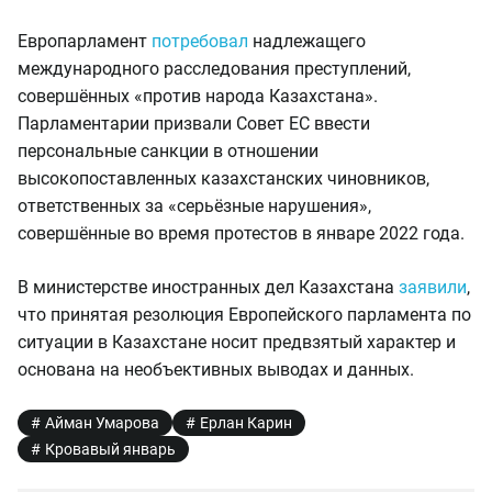
Европарламент
потребовал
надлежащего
международного расследования преступлений,
совершённых «против народа Казахстана».
Парламентарии призвали Совет ЕС ввести
персональные санкции в отношении
высокопоставленных казахстанских чиновников,
ответственных за «серьёзные нарушения»,
совершённые во время протестов в январе 2022 года.
В министерстве иностранных дел Казахстана
заявили
,
что принятая резолюция Европейского парламента по
ситуации в Казахстане носит предвзятый характер и
основана на необъективных выводах и данных.
Айман Умарова
Ерлан Карин
Кровавый январь