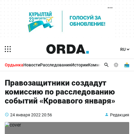
Ордынка
Новости
Расследования
Истории
Комментарии
Бизнес 
Правозащитники создадут
комиссию по расследованию
событий «Кровавого января»
24 января 2022
20:56
Редакция