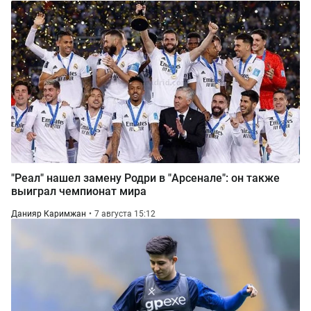
"Реал" нашел замену Родри в "Арсенале": он также
выиграл чемпионат мира
Данияр Каримжан
7 августа 15:12