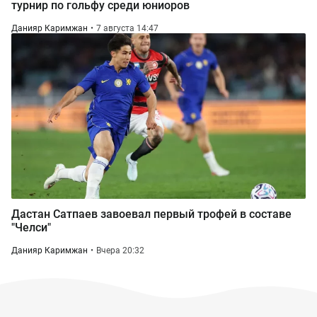
турнир по гольфу среди юниоров
Данияр Каримжан
7 августа 14:47
Дастан Сатпаев завоевал первый трофей в составе
"Челси"
Данияр Каримжан
Вчера 20:32