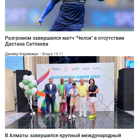
Разгромом завершился матч "Челси" в отсутствии
Дастана Сатпаева
Данияр Каримжан
Вчера 19:11
В Алматы завершился крупный международный