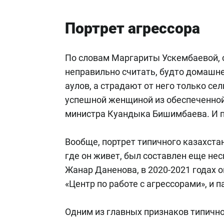
Портрет агрессора
По словам Маргариты Ускембаевой, 
неправильно считать, будто домашне
аулов, а страдают от него только с
успешной женщиной из обеспеченной 
министра Куандыка Бишимбаева. И п
Вообще, портрет типичного казахстан
где он живет, был составлен еще нес
Жанар Даненова, в 2020-2021 годах 
«Центр по работе с агрессорами», и
Одним из главных признаков типично