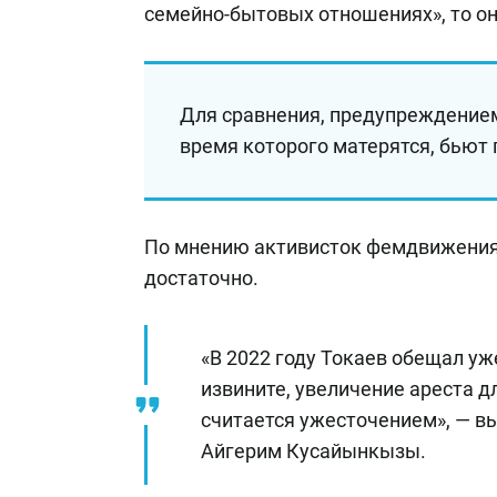
семейно-бытовых отношениях», то о
Для сравнения, предупреждением
время которого матерятся, бьют
По мнению активисток фемдвижения, 
достаточно.
«В 2022 году Токаев обещал уж
извините, увеличение ареста д
считается ужесточением», — в
Айгерим Кусайынкызы.