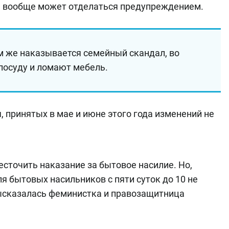
н вообще может отделаться предупреждением.
 же наказывается семейный скандал, во
 посуду и ломают мебель.
принятых в мае и июне этого года изменений не
есточить наказание за бытовое насилие. Но,
ля бытовых насильников с пяти суток до 10 не
ысказалась феминистка и правозащитница