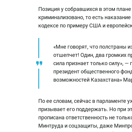
Позиция у собравшихся в этом плане
криминализовано, то есть наказание 
кодексе по примеру США и европейск
«Мне говорят, что полстраны из
отшепчет! Один, два громких пр
сила признает только силу», —
президент общественного фонд
возможностей Казахстана» Ма
По ее словам, сейчас в парламенте у
призывает его поддержать. Но при э
прописана ответственность не тольк
Минтруда и соцзащиты, даже Минпро