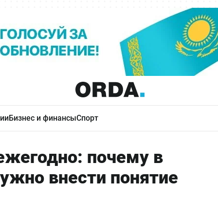
ии
Бизнес и финансы
Спорт
жегодно: почему в
нужно внести понятие