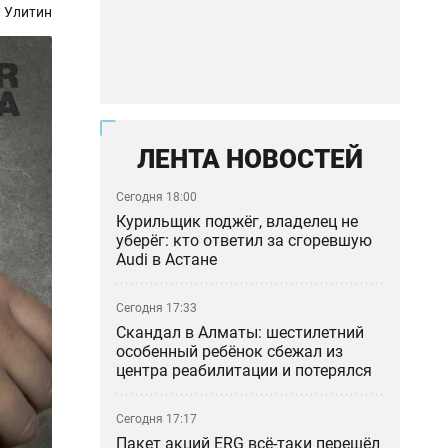
 Улитин
ЛЕНТА НОВОСТЕЙ
Сегодня 18:00
Курильщик поджёг, владелец не
уберёг: кто ответил за сгоревшую
Audi в Астане
Сегодня 17:33
Скандал в Алматы: шестилетний
особенный ребёнок сбежал из
центра реабилитации и потерялся
Сегодня 17:17
Пакет акций ERG всё-таки перешёл