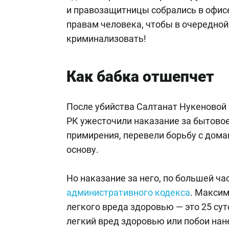
и правозащитницы собрались в офис
правам человека, чтобы в очередной
криминализовать!
Как бабка отшепчет
После убийства Салтанат Нукеново
РК ужесточили наказание за бытовое
примирения, перевели борьбу с дом
основу.
Но наказание за него, по большей ча
административного кодекса
. Максим
легкого вреда здоровью — это 25 сут
легкий вред здоровью или побои нан