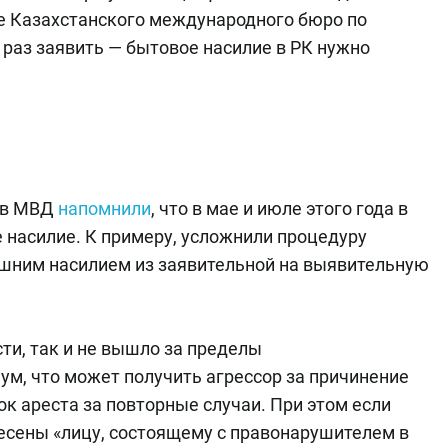
е Казахстанского международного бюро по
 раз заявить — бытовое насилие в РК нужно
й в МВД
напомнили
, что в мае и июле этого года в
 насилие. К примеру, усложнили процедуру
ашним насилием из заявительной на выявительную
сти, так и не вышло за пределы
ум, что может получить агрессор за причинение
ок ареста за повторные случаи. При этом если
есены «лицу, состоящему с правонарушителем в