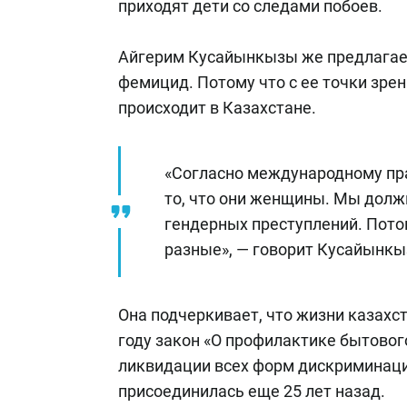
приходят дети со следами побоев.
Айгерим Кусайынкызы же предлагает
фемицид. Потому что с ее точки зрен
происходит в Казахстане.
«Согласно международному пра
то, что они женщины. Мы долж
гендерных преступлений. Пот
разные», — говорит Кусайынкы
Она подчеркивает, что жизни казахс
году закон «О профилактике бытового
ликвидации всех форм дискриминаци
присоединилась еще 25 лет назад.