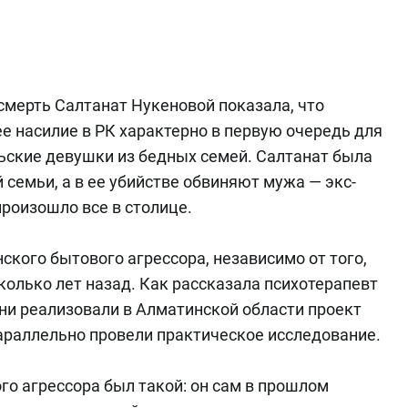
смерть Салтанат Нукеновой показала, что
е насилие в РК характерно в первую очередь для
ельские девушки из бедных семей. Салтанат была
семьи, а в ее убийстве обвиняют мужа — экс-
роизошло все в столице.
ского бытового агрессора, независимо от того,
колько лет назад. Как рассказала психотерапевт
они реализовали в Алматинской области проект
 параллельно провели практическое исследование.
го агрессора был такой: он сам в прошлом