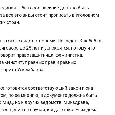
 единая — бытовое насилие должно быть
за все его виды стоит прописать в Уголовном
их стран.
-за этого сядет в тюрьму. Не сядет. Как бабка
иговора до 25 лет и успокоятся, потому что
 говорит правозащитница, феминистка,
а «Институт равных прав и равных
ргарита Ускембаева.
же готовится соответствующий закон и она
том, по ее мнению, в документе должна быть
о МВД, но и других ведомств: Минздрава,
свещения на случаи, когда в школы из дома