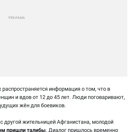
х распространяется информация о том, что в
нщин и вдов от 12 до 45 лет. Люди поговаривают,
будущих жён для боевиков.
 с другой жительницей Афганистана, молодой
дом пришли талибы
. Диалог пришлось временно