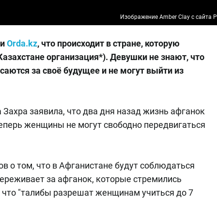
Изображение Amber Clay с сайта P
ли
Orda.kz
, что происходит в стране, которую
Казахстане организация*). Девушки не знают, что
асаются за своё будущее и не могут выйти из
 Захра заявила, что два дня назад жизнь афганок
 теперь женщины не могут свободно передвигаться
ов о том, что в Афганистане будут соблюдаться
переживает за афганок, которые стремились
 что "талибы разрешат женщинам учиться до 7