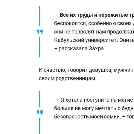
–
Все их труды и пережитые тр
беспокоятся, особенно о своих д
они не позволят нам продолжат
Кабульский университет. Они н
–
рассказала Захра.
К счастью, говорит девушка, мужчин
своим родственницам.
–
Я хотела поступить на магис
больше не могу мечтать о буд
безопасность моей семьи,
–
гов