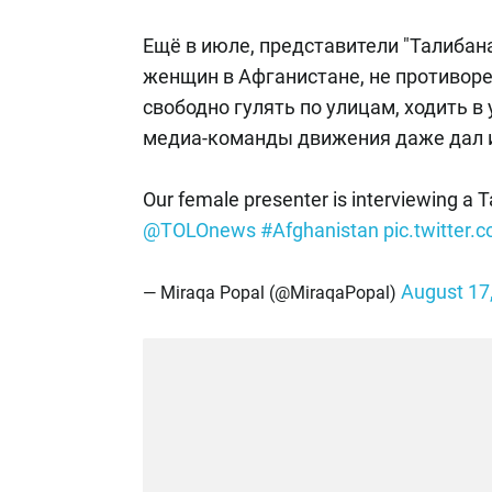
Ещё в июле, представители "Талибан
женщин в Афганистане, не противор
свободно гулять по улицам, ходить в
медиа-команды движения даже дал 
Our female presenter is interviewing a 
@TOLOnews
#Afghanistan
pic.twitte
August 17
— Miraqa Popal (@MiraqaPopal)