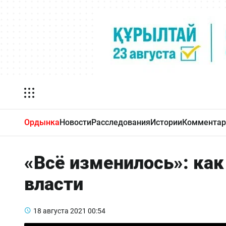
Ордынка
Новости
Расследования
Истории
Комментар
«Всё изменилось»: как
власти
18 августа 2021
00:54