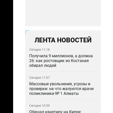
ЛЕНТА НОВОСТЕЙ
Сегодня 11:18
Получила 9 миллионов, а должна
26: как ростовщик из Костаная
обирал людей
Сегодня 11:07
Массовые увольнения, угрозы и
проверки: на что жалуются врачи
поликлиники № 1 Алматы
Сегодня 10:59
Обещал квартиру на Кипре: