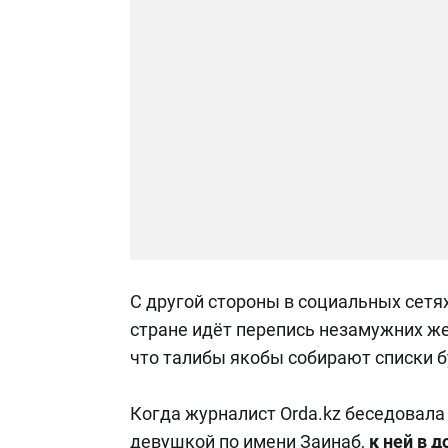
С другой стороны в социальных сетя
стране идёт перепись незамужних же
что талибы якобы собирают списки 
Когда журналист Orda.kz беседовала
девушкой по имени Заинаб,
к ней в 