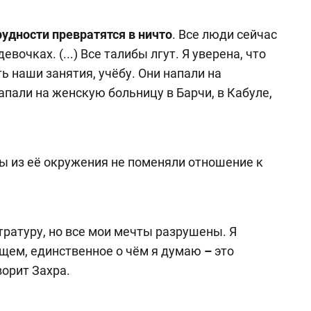
удности превратятся в ничто
. Все люди сейчас
евочках. (...) Все талибы лгут. Я уверена, что
ь наши занятия, учёбу. Они напали на
апали на женскую больницу в Барчи, в Кабуле,
ы из её окружения не поменяли отношение к
тратуру, но все мои мечты разрушены. Я
ущем, единственное о чём я думаю
–
это
орит Захра.