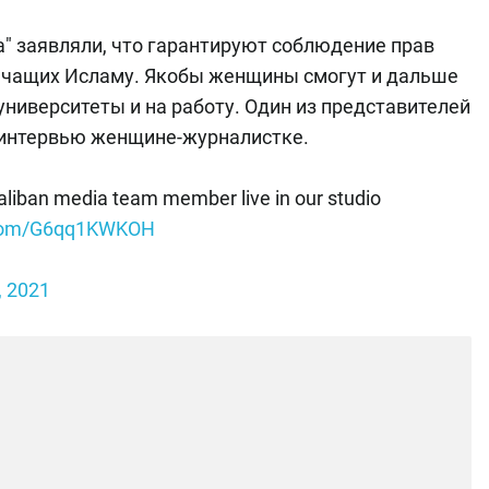
а" заявляли, что гарантируют соблюдение прав
ечащих Исламу. Якобы женщины смогут и дальше
 университеты и на работу. Один из представителей
интервью женщине-журналистке.
Taliban media team member live in our studio
r.com/G6qq1KWKOH
, 2021