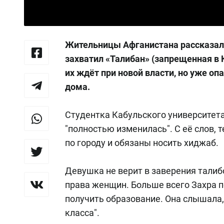
Жительницы Афганистана рассказа
захватил «Талибан» (запрещенная в 
их ждёт при новой власти, но уже оп
дома.
Студентка Кабульского университета
"полностью изменилась". С её слов,
по городу и обязаны носить хиджаб.
Девушка не верит в заверения талиб
права женщин. Больше всего Захра 
получить образование. Она слышала,
класса".