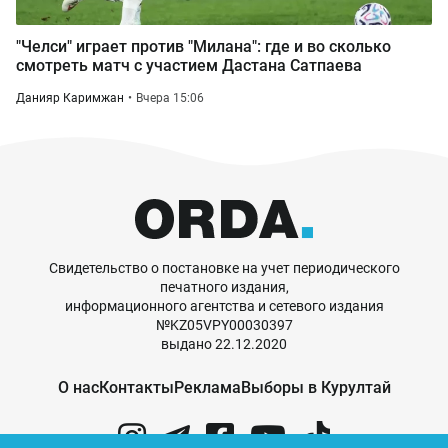
"Челси" играет против "Милана": где и во сколько
смотреть матч с участием Дастана Сатпаева
Данияр Каримжан
Вчера 15:06
Свидетельство о постановке на учет периодического
печатного издания,
информационного агентства и сетевого издания
№KZ05VPY00030397
выдано 22.12.2020
О нас
Контакты
Реклама
Выборы в Курултай