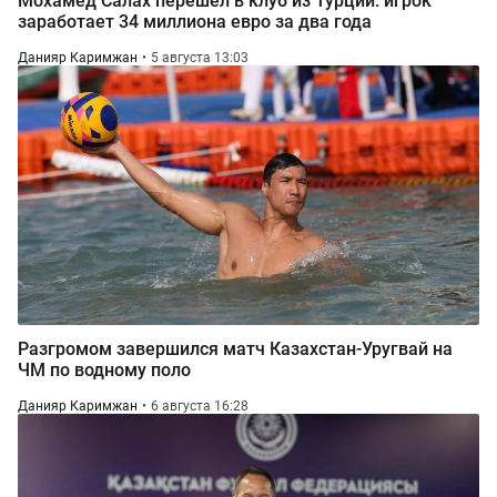
Мохамед Салах перешел в клуб из Турции: игрок
заработает 34 миллиона евро за два года
Данияр Каримжан
5 августа 13:03
Разгромом завершился матч Казахстан-Уругвай на
ЧМ по водному поло
Данияр Каримжан
6 августа 16:28