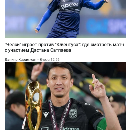
"Челси" играет против "Ювентуса": где смотреть матч
с участием Дастана Сатпаева
Данияр Каримжан
Вчера 12:56