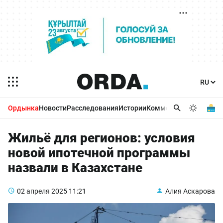
Ордынка
Новости
Расследования
Истории
Комментарии
Бизнес 
Жильё для регионов: условия
новой ипотечной программы
назвали в Казахстане
02 апреля 2025
11:21
Алия Аскарова