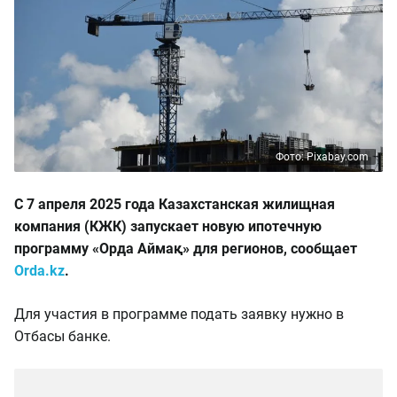
Фото: Pixabay.com
С 7 апреля 2025 года Казахстанская жилищная
компания (КЖК) запускает новую ипотечную
программу «Орда Аймақ» для регионов, сообщает
Orda.kz
.
Для участия в программе подать заявку нужно в
Отбасы банке.