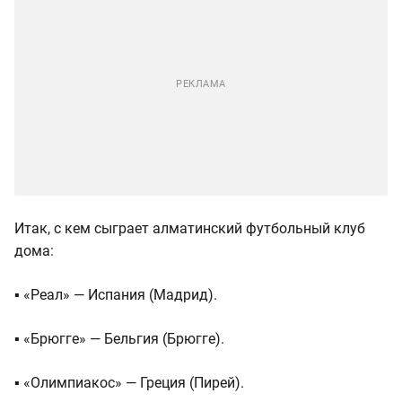
Итак, с кем сыграет алматинский футбольный клуб
дома:
▪️ «Реал» — Испания (Мадрид).
▪️ «Брюгге» — Бельгия (Брюгге).
▪️ «Олимпиакос» — Греция (Пирей).