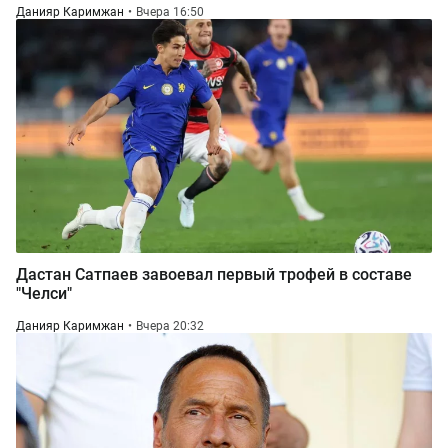
Данияр Каримжан
Вчера 16:50
Дастан Сатпаев завоевал первый трофей в составе
"Челси"
Данияр Каримжан
Вчера 20:32