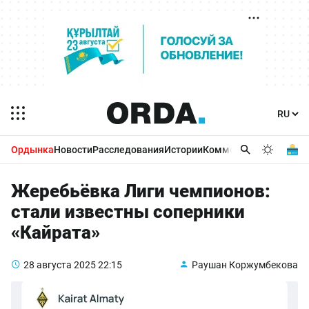
Ордынка
Новости
Расследования
Истории
Комментарии
Бизнес 
Жеребьёвка Лиги чемпионов:
стали известны соперники
«Кайрата»
28 августа 2025
22:15
Раушан Коржумбекова