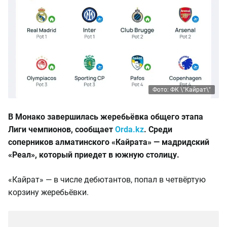
Фото: ФК \"Кайрат\"
В Монако завершилась жеребьёвка общего этапа
Лиги чемпионов, сообщает
Orda.kz
. Среди
соперников алматинского «Кайрата» — мадридский
«Реал», который приедет в южную столицу.
«Кайрат» — в числе дебютантов, попал в четвёртую
корзину жеребьёвки.