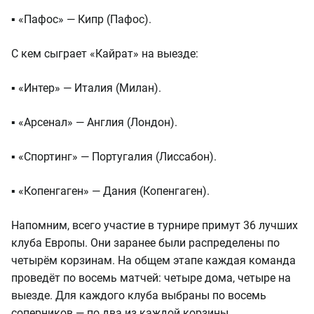
▪️ «Пафос» — Кипр (Пафос).
С кем сыграет «Кайрат» на выезде:
▪️ «Интер» — Италия (Милан).
▪️ «Арсенал» — Англия (Лондон).
▪️ «Спортинг» — Португалия (Лиссабон).
▪️ «Копенгаген» — Дания (Копенгаген).
Напомним, всего участие в турнире примут 36 лучших
клуба Европы. Они заранее были распределены по
четырём корзинам. На общем этапе каждая команда
проведёт по восемь матчей: четыре дома, четыре на
выезде. Для каждого клуба выбраны по восемь
соперников — по два из каждой корзины.