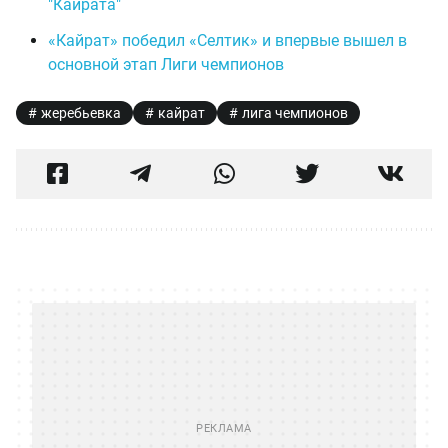
"Кайрата"
«Кайрат» победил «Селтик» и впервые вышел в
основной этап Лиги чемпионов
жеребьевка
кайрат
лига чемпионов