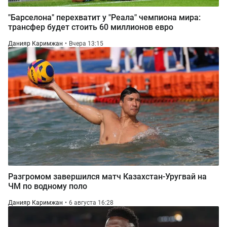
"Барселона" перехватит у "Реала" чемпиона мира:
трансфер будет стоить 60 миллионов евро
Данияр Каримжан
Вчера 13:15
Разгромом завершился матч Казахстан-Уругвай на
ЧМ по водному поло
Данияр Каримжан
6 августа 16:28