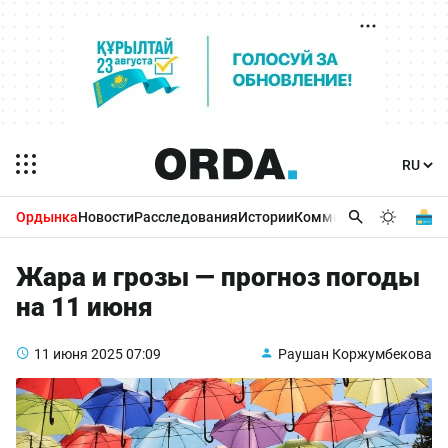
Ордынка
Новости
Расследования
Истории
Комментарии
Бизнес 
Жара и грозы — прогноз погоды
на 11 июня
11 июня 2025
07:09
Раушан Коржумбекова