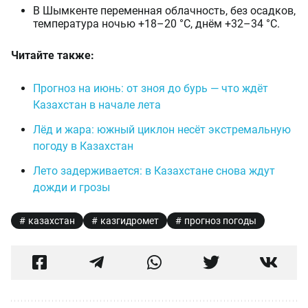
В Шымкенте переменная облачность, без осадков,
температура ночью +18–20 °C, днём +32–34 °C.
Читайте также:
Прогноз на июнь: от зноя до бурь — что ждёт
Казахстан в начале лета
Лёд и жара: южный циклон несёт экстремальную
погоду в Казахстан
Лето задерживается: в Казахстане снова ждут
дожди и грозы
казахстан
казгидромет
прогноз погоды