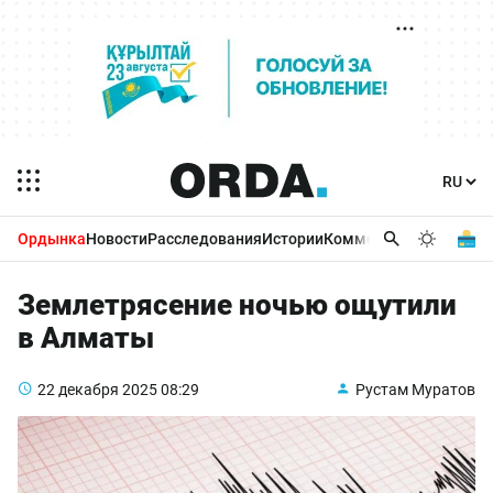
Ордынка
Новости
Расследования
Истории
Комментарии
Бизнес 
Землетрясение ночью ощутили
в Алматы
22 декабря 2025
08:29
Рустам Муратов