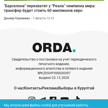
"Барселона" перехватит у "Реала" чемпиона мира:
трансфер будет стоить 60 миллионов евро
Данияр Каримжан
7 августа 13:15
Свидетельство о постановке на учет периодического
печатного издания,
информационного агентства и сетевого издания
№KZ05VPY00030397
выдано 22.12.2020
О нас
Контакты
Реклама
Выборы в Курултай
Мы используем файлы cookie для улучшения работы