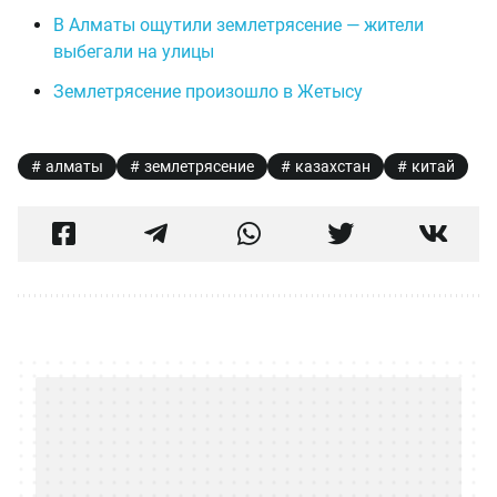
В Алматы ощутили землетрясение — жители
выбегали на улицы
Землетрясение произошло в Жетысу
алматы
землетрясение
казахстан
китай