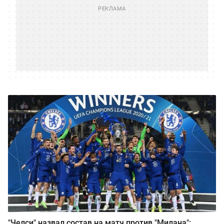
"Челси" назвал состав на матч против "Милана":