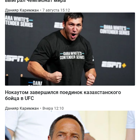
выиграл чемпионат мира
Данияр Каримжан
7 августа 15:12
Нокаутом завершился поединок казахстанского
бойца в UFC
Данияр Каримжан
Вчера 12:10