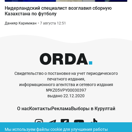
Нидерландский специалист возглавил сборную
Казахстана по футболу
Данияр Каримжан
7 августа 12:51
Свидетельство о постановке на учет периодического
печатного издания,
информационного агентства и сетевого издания
№KZ05VPY00030397
выдано 22.12.2020
О нас
Контакты
Реклама
Выборы в Курултай
Мы используем файлы cookie для улучшения работы