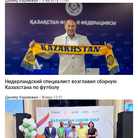
Данияр Каримжан
5 августа 11:45
Нидерландский специалист возглавил сборную
Казахстана по футболу
Данияр Каримжан
Вчера 12:51