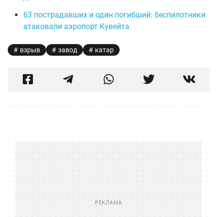
63 пострадавших и один погибший: беспилотники
атаковали аэропорт Кувейта
взрыв
завод
катар