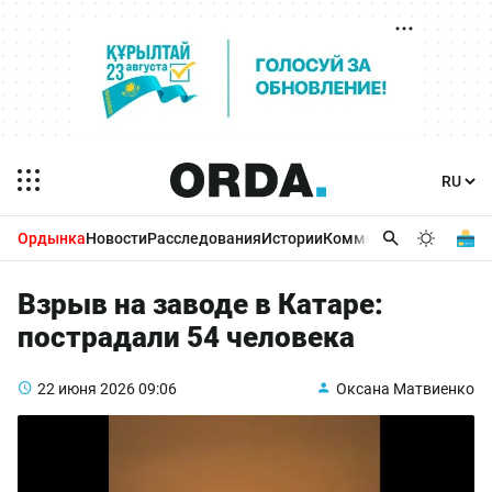
Ордынка
Новости
Расследования
Истории
Комментарии
Бизнес 
Взрыв на заводе в Катаре:
пострадали 54 человека
22 июня 2026
09:06
Оксана Матвиенко