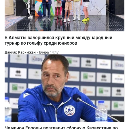
В Алматы завершился крупный международный
турнир по гольфу среди юниоров
Данияр Каримжан
Вчера 14:47
Чемпион Европы возглавит сборную Казахстана по