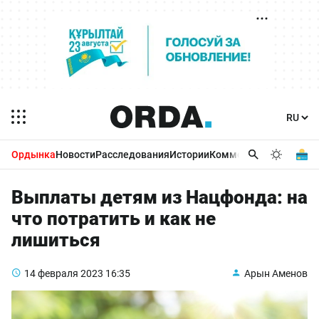
Ордынка
Новости
Расследования
Истории
Комментарии
Бизнес 
Выплаты детям из Нацфонда: на
что потратить и как не
лишиться
14 февраля 2023
16:35
Арын Аменов