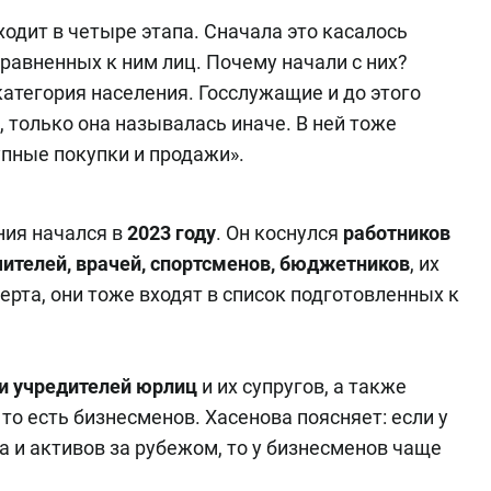
ходит в четыре этапа. Сначала это касалось
иравненных к ним лиц. Почему начали с них?
атегория населения. Госслужащие и до этого
 только она называлась иначе. В ней тоже
упные покупки и продажи».
ия начался в
2023 году
. Он коснулся
работников
чителей, врачей, спортсменов, бюджетников
, их
перта, они тоже входят в список подготовленных к
 и учредителей юрлиц
и их супругов, а также
, то есть бизнесменов. Хасенова поясняет: если у
 и активов за рубежом, то у бизнесменов чаще