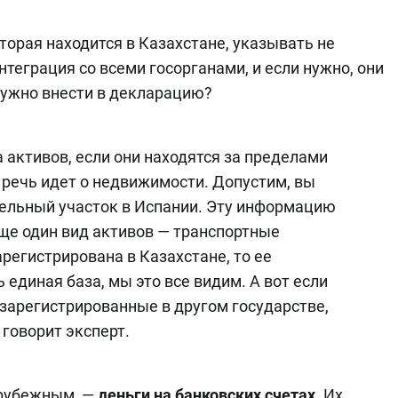
оторая находится в Казахстане, указывать не
нтеграция со всеми госорганами, и если нужно, они
 нужно внести в декларацию?
 активов, если они находятся за пределами
 речь идет о недвижимости. Допустим, вы
мельный участок в Испании. Эту информацию
Еще один вид активов — транспортные
регистрирована в Казахстане, то ее
ь единая база, мы это все видим. А вот если
, зарегистрированные в другом государстве,
 говорит эксперт.
арубежным, —
деньги на банковских счетах
. Их