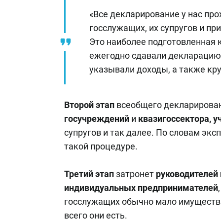
«Все декларирование у нас про
госслужащих, их супругов и пр
Это наиболее подготовленная к
ежегодно сдавали декларацию,
указывали доходы, а также кр
Второй этап
всеобщего декларирован
госучреждений
и
квазигоссектора, у
супругов и так далее. По словам экс
такой процедуре.
Третий этап
затронет
руководителей
индивидуальных предпринимателей
госслужащих обычно мало имущества
всего они есть.