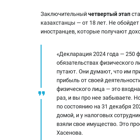
Заключительный
четвертый этап
ст
казахстанцы — от 18 лет. Не обойдет
иностранцев, которые получают дохо
«Декларация 2024 года — 250 
обязательствах физического л
путают. Они думают, что им п
прибыль от своей деятельности
физического лица — это входн
раз, и вы про нее забываете. Но
по состоянию на 31 декабря 202
домой, и у налоговых сотрудни
взяли свое имущество. Это про
Хасенова.