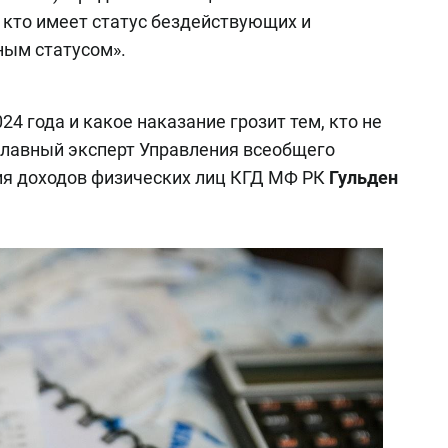
, кто имеет статус бездействующих и
ным статусом».
4 года и какое наказание грозит тем, кто не
 главный эксперт Управления всеобщего
ия доходов физических лиц КГД МФ РК
Гульден