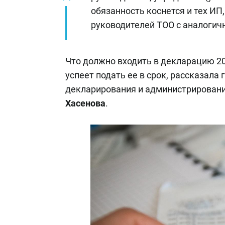
обязанность коснется и тех ИП
руководителей ТОО с аналогич
Что должно входить в декларацию 202
успеет подать ее в срок, рассказала
декларирования и администрирован
Хасенова
.