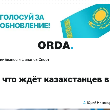
ии
Бизнес и финансы
Спорт
 что ждёт казахстанцев в
Юрий Нижего