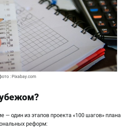
фото : Pixabay.com
рубежом?
е — один из этапов проекта «100 шагов» плана
иональных реформ: