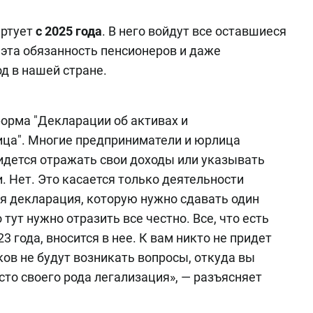
артует
с 2025 года
. В него войдут все оставшиеся
 эта обязанность пенсионеров и даже
д в нашей стране.
форма "Декларации об активах и
ица". Многие предприниматели и юрлица
ридется отражать свои доходы или указывать
. Нет. Это касается только деятельности
ая декларация, которую нужно сдавать один
 тут нужно отразить все честно. Все, что есть
3 года, вносится в нее. К вам никто не придет
ков не будут возникать вопросы, откуда вы
сто своего рода легализация», — разъясняет