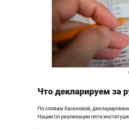
Что декларируем за 
По словам Хасеновой, декларировани
Нации по реализации пяти институц