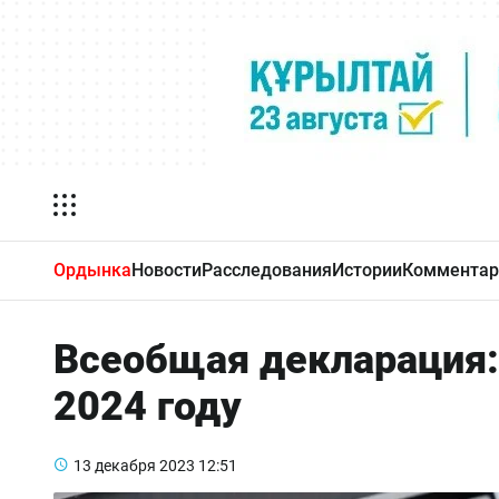
Ордынка
Новости
Расследования
Истории
Комментар
Всеобщая декларация:
2024 году
13 декабря 2023
12:51