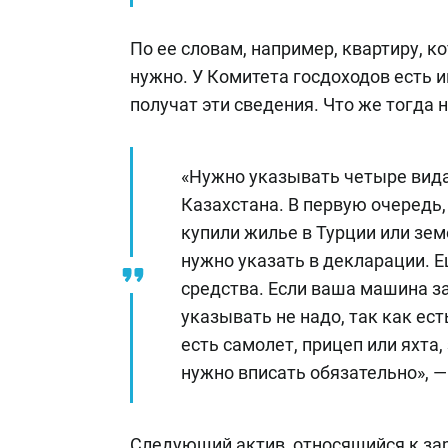
По ее словам, например, квартиру, к
нужно. У Комитета госдоходов есть и
получат эти сведения. Что же тогда
«Нужно указывать четыре вида
Казахстана. В первую очередь,
купили жилье в Турции или зе
нужно указать в декларации. 
средства. Если ваша машина за
указывать не надо, так как ест
есть самолет, прицеп или яхта
нужно вписать обязательно», —
Следующий актив, относящийся к з