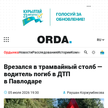
Ордынка
Новости
Расследования
Истории
Комментарии
Бизнес 
Врезался в трамвайный столб —
водитель погиб в ДТП
в Павлодаре
05 июля 2026
19:30
Раушан Коржумбекова