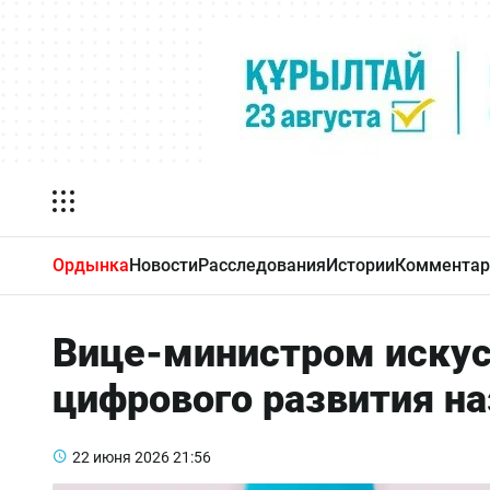
Ордынка
Новости
Расследования
Истории
Комментар
Вице-министром искус
цифрового развития на
22 июня 2026
21:56