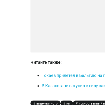
Читайте также:
Токаев прилетел в Бельгию на 
В Казахстане вступил в силу за
вице-министр
ии
искусственный и