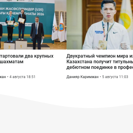
тартовали два крупных
Двукратный чемпион мира и
 шахматам
Казахстана получит титульны
дебютном поединке в профе
жан
4 августа 18:51
Данияр Каримжан
5 августа 11:03