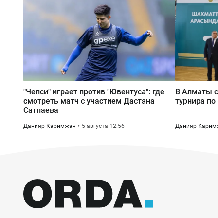
"Челси" играет против "Ювентуса": где
В Алматы с
смотреть матч с участием Дастана
турнира по
Сатпаева
Данияр Каримжан
5 августа 12:56
Данияр Карим