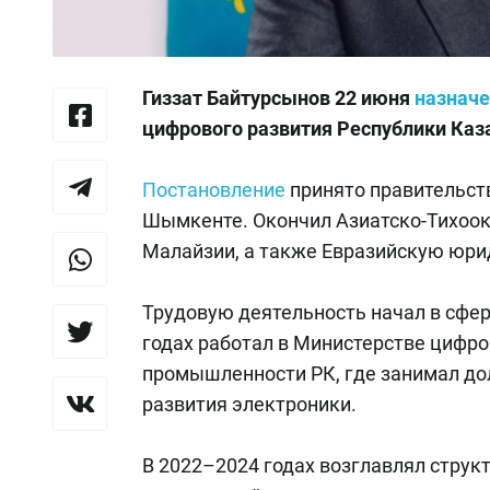
Гиззат Байтурсынов 22 июня
назнач
цифрового развития Республики Каз
Постановление
принято правительств
Шымкенте. Окончил Азиатско-Тихооке
Малайзии, а также Евразийскую юр
Трудовую деятельность начал в сфер
годах работал в Министерстве цифро
промышленности РК, где занимал до
развития электроники.
В 2022–2024 годах возглавлял стру