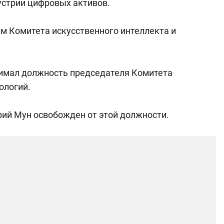
стрии цифровых активов.
м Комитета искусственного интеллекта и
нимал должность председателя Комитета
ологий.
рий Мун освобожден от этой должности.