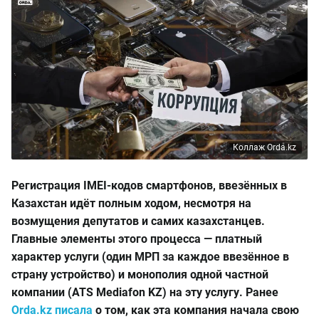
Коллаж Orda.kz
Регистрация IMEI-кодов смартфонов, ввезённых в
Казахстан идёт полным ходом, несмотря на
возмущения депутатов и самих казахстанцев.
Главные элементы этого процесса — платный
характер услуги (один МРП за каждое ввезённое в
страну устройство) и монополия одной частной
компании (ATS Mediafon KZ) на эту услугу. Ранее
Orda.kz
писала
о том, как эта компания начала свою