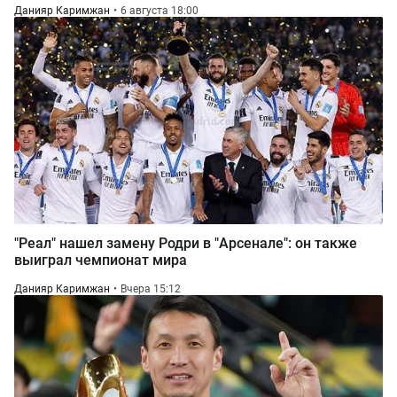
Данияр Каримжан
6 августа 18:00
"Реал" нашел замену Родри в "Арсенале": он также
выиграл чемпионат мира
Данияр Каримжан
Вчера 15:12