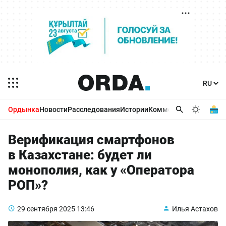
Ордынка
Новости
Расследования
Истории
Комментарии
Бизнес 
Верификация смартфонов
в Казахстане: будет ли
монополия, как у «Оператора
РОП»?
29 сентября 2025
13:46
Илья Астахов